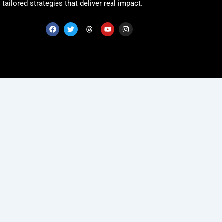
tailored strategies that deliver real impact.
F
T
T
Y
I
a
w
h
o
n
c
i
r
u
s
e
t
e
t
t
b
t
a
u
a
o
e
d
b
g
o
r
s
e
r
k
a
m