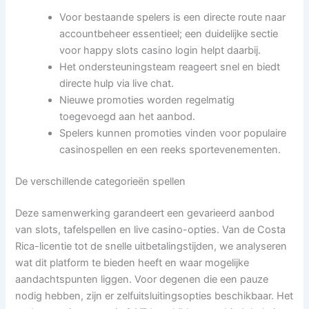
Voor bestaande spelers is een directe route naar
accountbeheer essentieel; een duidelijke sectie
voor happy slots casino login helpt daarbij.
Het ondersteuningsteam reageert snel en biedt
directe hulp via live chat.
Nieuwe promoties worden regelmatig
toegevoegd aan het aanbod.
Spelers kunnen promoties vinden voor populaire
casinospellen en een reeks sportevenementen.
De verschillende categorieën spellen
Deze samenwerking garandeert een gevarieerd aanbod
van slots, tafelspellen en live casino-opties. Van de Costa
Rica-licentie tot de snelle uitbetalingstijden, we analyseren
wat dit platform te bieden heeft en waar mogelijke
aandachtspunten liggen. Voor degenen die een pauze
nodig hebben, zijn er zelfuitsluitingsopties beschikbaar. Het