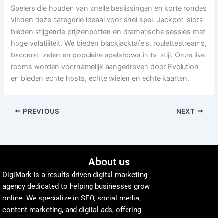
Spelers die houden van snelle beslissingen en korte rondes
vinden deze categorie ideaal voor snel spel. Jackpot-slots
bieden stijgende prijzenpotten en dramatische sessies met
hoge volatiliteit. We bieden blackjacktafels, roulettestreams,
baccarat-zalen en populaire spelshows in tv-stijl. Onze live
rooms worden voornamelijk aangedreven door Evolution
en bieden echte hosts, echte wielen en echte kaarten.
PREVIOUS
NEXT
About us
DigiMark is a results-driven digital marketing
agency dedicated to helping businesses grow
online. We specialize in SEO, social media,
content marketing, and digital ads, offering