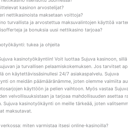
i nettikasino lisensoitu Suomessa?
ittelevat kasinon arvostelijat?
eri nettikasinoista maksetaan voittoja?
no turvallista ja arvostettua maksuvalintojen käyttöä varte
yisofferteja ja bonuksia uusi nettikasino tarjoaa?
otyökäynti: tukea ja ohjeita
ujuva kasinotyökäyntiin! Voit luottaa Sujuva kasinoon, sill
ujuvan ja turvallisen pelaamiskokemuksen. Jos tarvitset ap
llä on käytettävissäsinullesi 24/7 asiakaspalvelu. Sujuva
äynti on meidän päämääränämme, joten olemme valmiita a
tosarjojen käyttöön ja pelien vaihtoon. Myös vastaa Sujuv
den velvollisuuksistaan ja tarjoaa mahdollisuuden asettaa r
. Sujuva kasinotyökäynti on meille tärkeää, joten valitsem
mat maksutavat.
 verkossa: miten varmistaa itsesi online-kasinoilla?