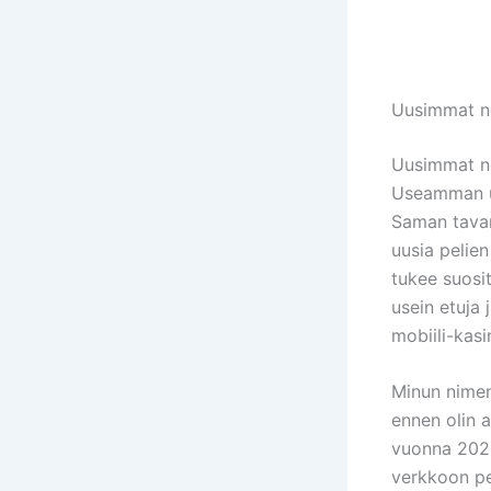
Uusimmat ne
Uusimmat ne
Useamman uu
Saman tavan
uusia pelie
tukee suosi
usein etuja
mobiili-kasi
Minun nimen
ennen olin 
vuonna 2026 
verkkoon pel