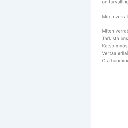
on turvallin
Miten verrat
Miten verra
Tarkista ens
Katso myös,
Vertaa erila
Ota huomioo