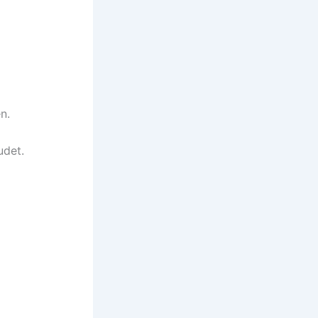
n.
udet.