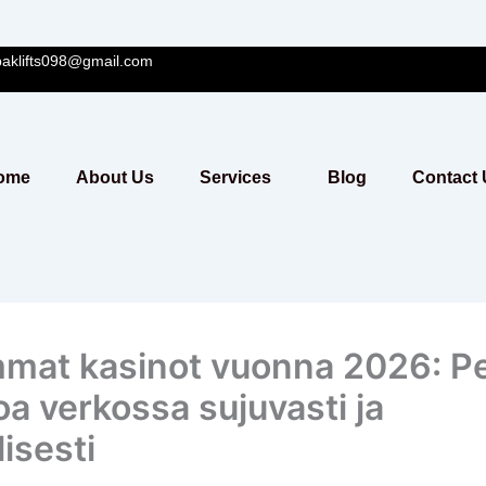
aklifts098@gmail.com
ome
About Us
Services
Blog
Contact 
mat kasinot vuonna 2026: Pe
oa verkossa sujuvasti ja
lisesti