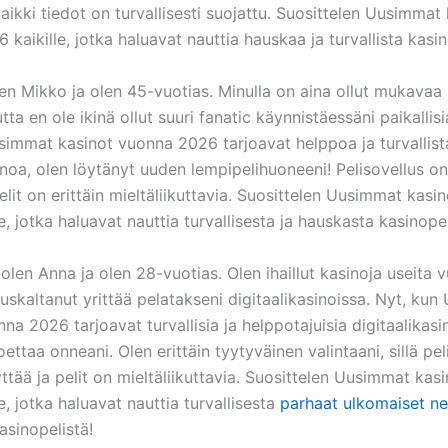
kaikki tiedot on turvallisesti suojattu. Suosittelen Uusimmat
kaikille, jotka haluavat nauttia hauskaa ja turvallista kasi
len Mikko ja olen 45-vuotias. Minulla on aina ollut mukavaa
tta en ole ikinä ollut suuri fanatic käynnistäessäni paikallisi
simmat kasinot vuonna 2026 tarjoavat helppoa ja turvallist
inoa, olen löytänyt uuden lempipelihuoneeni! Pelisovellus o
elit on erittäin mieltäliikuttavia. Suosittelen Uusimmat kas
e, jotka haluavat nauttia turvallisesta ja hauskasta kasinopel
olen Anna ja olen 28-vuotias. Olen ihaillut kasinoja useita 
 uskaltanut yrittää pelatakseni digitaalikasinoissa. Nyt, ku
na 2026 tarjoavat turvallisia ja helppotajuisia digitaalikasi
ettaa onneani. Olen erittäin tyytyväinen valintaani, sillä pel
tää ja pelit on mieltäliikuttavia. Suosittelen Uusimmat kas
e, jotka haluavat nauttia turvallisesta
parhaat ulkomaiset ne
asinopelistä!