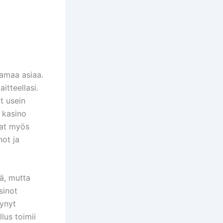
samaa asiaa.
itteellasi.
t usein
 kasino
vat myös
not ja
ä, mutta
sinot
tynyt
llus toimii