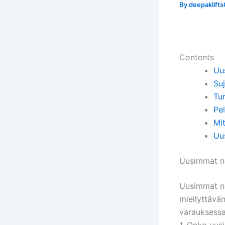
By
deepaklif
Contents
Uu
Suj
Tur
Pel
Mit
Uus
Uusimmat ne
Uusimmat ne
miellyttävä
varauksessas