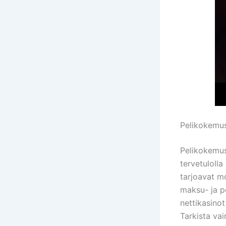
Pelikokemus
Pelikokemus 
tervetulolla
tarjoavat mo
maksu- ja p
nettikasinot
Tarkista vai