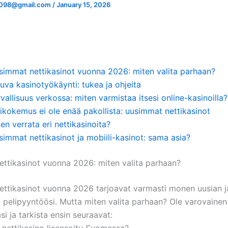
ts098@gmail.com
/
January 15, 2026
simmat nettikasinot vuonna 2026: miten valita parhaan?
uva kasinotyökäynti: tukea ja ohjeita
vallisuus verkossa: miten varmistaa itsesi online-kasinoilla?
ikokemus ei ole enää pakollista: uusimmat nettikasinot
en verrata eri nettikasinoita?
immat nettikasinot ja mobiili-kasinot: sama asia?
ttikasinot vuonna 2026: miten valita parhaan?
ttikasinot vuonna 2026 tarjoavat varmasti monen uusian j
n pelipyyntöösi. Mutta miten valita parhaan? Ole varovainen
i ja tarkista ensin seuraavat: