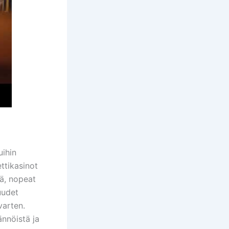
uihin
ettikasinot
iä, nopeat
uudet
varten.
ännöistä ja