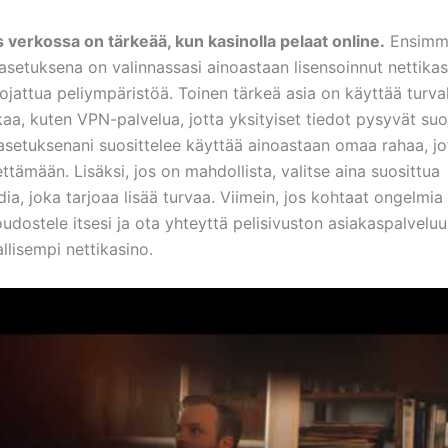
s verkossa on tärkeää, kun kasinolla pelaat online.
Ensimm
setuksena on valinnassasi ainoastaan lisensoinnut nettikasi
ojattua peliympäristöä. Toinen tärkeä asia on käyttää turval
kaa, kuten VPN-palvelua, jotta yksityiset tiedot pysyvät suo
setuksenani suosittelee käyttää ainoastaan omaa rahaa, jo
tämään. Lisäksi, jos on mahdollista, valitse aina suosittua
, joka tarjoaa lisää turvaa. Viimein, jos kohtaat ongelmia 
oudostele itsesi ja ota yhteyttä pelisivuston asiakaspalveluun
allisempi nettikasino.