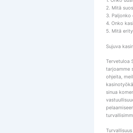
1. Onko uus
2. Mitä suos
3. Paljonko 
4. Onko kasi
5. Mitä erit
Sujuva kasin
Tervetuloa S
tarjoamme s
ohjeita, mei
kasinotyök
sinua komen
vastuullisuu
pelaamiseen
turvallisim
Turvallisuus