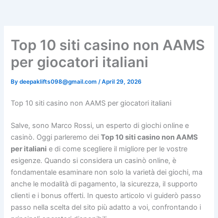
Top 10 siti casino non AAMS
per giocatori italiani
By
deepaklifts098@gmail.com
/
April 29, 2026
Top 10 siti casino non AAMS per giocatori italiani
Salve, sono Marco Rossi, un esperto di giochi online e
casinò. Oggi parleremo dei
Top 10 siti casino non AAMS
per italiani
e di come scegliere il migliore per le vostre
esigenze. Quando si considera un casinò online, è
fondamentale esaminare non solo la varietà dei giochi, ma
anche le modalità di pagamento, la sicurezza, il supporto
clienti e i bonus offerti. In questo articolo vi guiderò passo
passo nella scelta del sito più adatto a voi, confrontando i