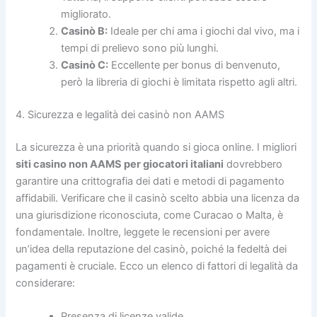
migliorato.
Casinò B:
Ideale per chi ama i giochi dal vivo, ma i
tempi di prelievo sono più lunghi.
Casinò C:
Eccellente per bonus di benvenuto,
però la libreria di giochi è limitata rispetto agli altri.
4. Sicurezza e legalità dei casinò non AAMS
La sicurezza è una priorità quando si gioca online. I migliori
siti casino non AAMS per giocatori italiani
dovrebbero
garantire una crittografia dei dati e metodi di pagamento
affidabili. Verificare che il casinò scelto abbia una licenza da
una giurisdizione riconosciuta, come Curacao o Malta, è
fondamentale. Inoltre, leggete le recensioni per avere
un’idea della reputazione del casinò, poiché la fedeltà dei
pagamenti è cruciale. Ecco un elenco di fattori di legalità da
considerare:
Presenza di licenze valide.