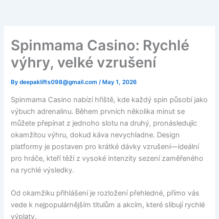
Spinmama Casino: Rychlé
výhry, velké vzrušení
By
deepaklifts098@gmail.com
/
May 1, 2026
Spinmama Casino nabízí hřiště, kde každý spin působí jako
výbuch adrenalinu. Během prvních několika minut se
můžete přepínat z jednoho slotu na druhý, pronásledujíc
okamžitou výhru, dokud káva nevychladne. Design
platformy je postaven pro krátké dávky vzrušení—ideální
pro hráče, kteří těží z vysoké intenzity sezení zaměřeného
na rychlé výsledky.
Od okamžiku přihlášení je rozložení přehledné, přímo vás
vede k nejpopulárnějším titulům a akcím, které slibují rychlé
výplaty.