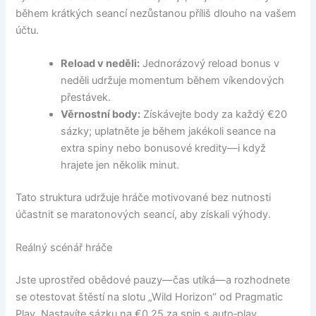
během krátkých seancí nezůstanou příliš dlouho na vašem
účtu.
Reload v neděli:
Jednorázový reload bonus v
neděli udržuje momentum během víkendových
přestávek.
Věrnostní body:
Získávejte body za každý €20
sázky; uplatněte je během jakékoli seance na
extra spiny nebo bonusové kredity—i když
hrajete jen několik minut.
Tato struktura udržuje hráče motivované bez nutnosti
účastnit se maratonových seancí, aby získali výhody.
Reálný scénář hráče
Jste uprostřed obědové pauzy—čas utíká—a rozhodnete
se otestovat štěstí na slotu „Wild Horizon“ od Pragmatic
Play. Nastavíte sázku na €0.25 za spin s auto‑play