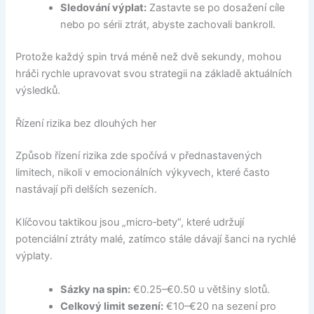
Sledování výplat:
Zastavte se po dosažení cíle
nebo po sérii ztrát, abyste zachovali bankroll.
Protože každý spin trvá méně než dvě sekundy, mohou
hráči rychle upravovat svou strategii na základě aktuálních
výsledků.
Řízení rizika bez dlouhých her
Způsob řízení rizika zde spočívá v přednastavených
limitech, nikoli v emocionálních výkyvech, které často
nastávají při delších sezeních.
Klíčovou taktikou jsou „micro‑bety“, které udržují
potenciální ztráty malé, zatímco stále dávají šanci na rychlé
výplaty.
Sázky na spin:
€0.25–€0.50 u většiny slotů.
Celkový limit sezení:
€10–€20 na sezení pro