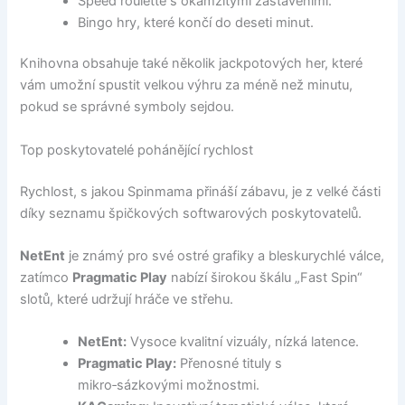
Speed roulette s okamžitými zastaveními.
Bingo hry, které končí do deseti minut.
Knihovna obsahuje také několik jackpotových her, které
vám umožní spustit velkou výhru za méně než minutu,
pokud se správné symboly sejdou.
Top poskytovatelé pohánějící rychlost
Rychlost, s jakou Spinmama přináší zábavu, je z velké části
díky seznamu špičkových softwarových poskytovatelů.
NetEnt
je známý pro své ostré grafiky a bleskurychlé válce,
zatímco
Pragmatic Play
nabízí širokou škálu „Fast Spin“
slotů, které udržují hráče ve střehu.
NetEnt:
Vysoce kvalitní vizuály, nízká latence.
Pragmatic Play:
Přenosné tituly s
mikro‑sázkovými možnostmi.