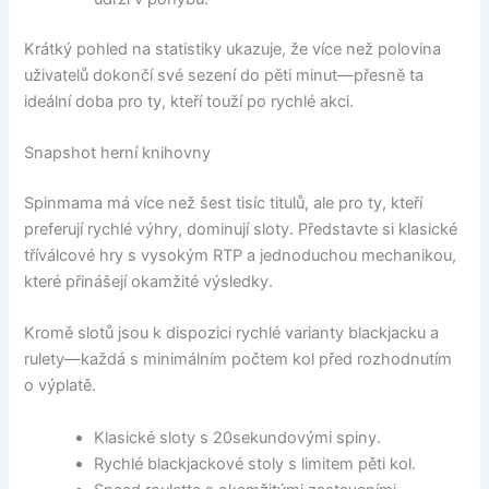
Krátký pohled na statistiky ukazuje, že více než polovina
uživatelů dokončí své sezení do pěti minut—přesně ta
ideální doba pro ty, kteří touží po rychlé akci.
Snapshot herní knihovny
Spinmama má více než šest tisíc titulů, ale pro ty, kteří
preferují rychlé výhry, dominují sloty. Představte si klasické
tříválcové hry s vysokým RTP a jednoduchou mechanikou,
které přinášejí okamžité výsledky.
Kromě slotů jsou k dispozici rychlé varianty blackjacku a
rulety—každá s minimálním počtem kol před rozhodnutím
o výplatě.
Klasické sloty s 20sekundovými spiny.
Rychlé blackjackové stoly s limitem pěti kol.