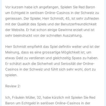
Vor kurzem habe ich angefangen, Spielen Sie Red Baron
um Echtgeld in seriösen Online-Casinos in der Schweiz zu
geniessen. Der Spieler, Herr Schmidt, 45, ist sehr zufrieden
mit der Qualität des Spiels und der Benutzerfreundlichkeit
der Website. Er hat schon einige Gewinne erzielt und ist
sehr beeindruckt von der schnellen Auszahlung.
Herr Schmidt empfiehlt das Spiel definitiv weiter und ist der
Meinung, dass es eine grossartige Möglichkeit ist, um
etwas Geld zu verdienen und gleichzeitig Spass zu haben.
Er schätzt auch die Sicherheit und Seriosität der Online-
Casinos in der Schweiz und fühlt sich sehr wohl, dort zu
spielen.
Review 2:
Ich, Fräulein Müller, 32, habe kürzlich mit Spielen Sie Red
Baron um Echtgeld in seriösen Online-Casinos in der