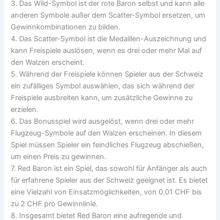
3. Das Wild-Symbol ist der rote Baron selbst und kann alle
anderen Symbole außer dem Scatter-Symbol ersetzen, um
Gewinnkombinationen zu bilden.
4. Das Scatter-Symbol ist die Medaillen-Auszeichnung und
kann Freispiele auslösen, wenn es drei oder mehr Mal auf
den Walzen erscheint.
5. Während der Freispiele können Spieler aus der Schweiz
ein zufälliges Symbol auswählen, das sich während der
Freispiele ausbreiten kann, um zusätzliche Gewinne zu
erzielen.
6. Das Bonusspiel wird ausgelöst, wenn drei oder mehr
Flugzeug-Symbole auf den Walzen erscheinen. In diesem
Spiel müssen Spieler ein feindliches Flugzeug abschießen,
um einen Preis zu gewinnen.
7. Red Baron ist ein Spiel, das sowohl für Anfänger als auch
für erfahrene Spieler aus der Schweiz geeignet ist. Es bietet
eine Vielzahl von Einsatzmöglichkeiten, von 0,01 CHF bis
zu 2 CHF pro Gewinnlinie.
8. Insgesamt bietet Red Baron eine aufregende und