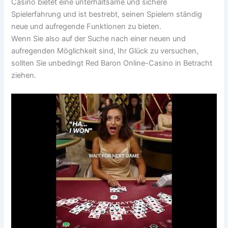
Casino bietet eine unterhaltsame und sichere
Spielerfahrung und ist bestrebt, seinen Spielern ständig
neue und aufregende Funktionen zu bieten.
Wenn Sie also auf der Suche nach einer neuen und
aufregenden Möglichkeit sind, Ihr Glück zu versuchen,
sollten Sie unbedingt Red Baron Online-Casino in Betracht
ziehen.