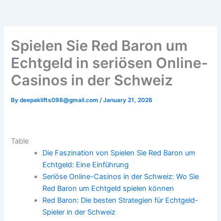
Spielen Sie Red Baron um
Echtgeld in seriösen Online-
Casinos in der Schweiz
By
deepaklifts098@gmail.com
/
January 21, 2026
Table
Die Faszination von Spielen Sie Red Baron um
Echtgeld: Eine Einführung
Seriöse Online-Casinos in der Schweiz: Wo Sie
Red Baron um Echtgeld spielen können
Red Baron: Die besten Strategien für Echtgeld-
Spieler in der Schweiz