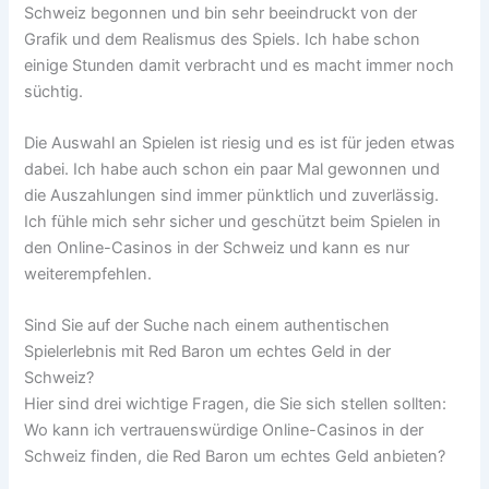
Schweiz begonnen und bin sehr beeindruckt von der
Grafik und dem Realismus des Spiels. Ich habe schon
einige Stunden damit verbracht und es macht immer noch
süchtig.
Die Auswahl an Spielen ist riesig und es ist für jeden etwas
dabei. Ich habe auch schon ein paar Mal gewonnen und
die Auszahlungen sind immer pünktlich und zuverlässig.
Ich fühle mich sehr sicher und geschützt beim Spielen in
den Online-Casinos in der Schweiz und kann es nur
weiterempfehlen.
Sind Sie auf der Suche nach einem authentischen
Spielerlebnis mit Red Baron um echtes Geld in der
Schweiz?
Hier sind drei wichtige Fragen, die Sie sich stellen sollten:
Wo kann ich vertrauenswürdige Online-Casinos in der
Schweiz finden, die Red Baron um echtes Geld anbieten?