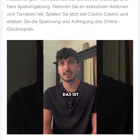
faire Spielumgebung. Nehmen Sie an exklusiven Aktionen
und Turnieren teil. Spielen Sie jetzt bei Casino Casino und
erleben Sie die Spannung und Aufregung des Online-
Glücksspiels.