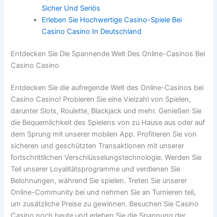
Sicher Und Seriös
Erleben Sie Hochwertige Casino-Spiele Bei
Casino Casino In Deutschland
Entdecken Sie Die Spannende Welt Des Online-Casinos Bei
Casino Casino
Entdecken Sie die aufregende Welt des Online-Casinos bei
Casino Casino! Probieren Sie eine Vielzahl von Spielen,
darunter Slots, Roulette, Blackjack und mehr. Genießen Sie
die Bequemlichkeit des Spielens von zu Hause aus oder auf
dem Sprung mit unserer mobilen App. Profitieren Sie von
sicheren und geschützten Transaktionen mit unserer
fortschrittlichen Verschlüsselungstechnologie. Werden Sie
Teil unserer Loyalitätsprogramme und verdienen Sie
Belohnungen, während Sie spielen. Treten Sie unserer
Online-Community bei und nehmen Sie an Turnieren teil,
um zusätzliche Preise zu gewinnen. Besuchen Sie Casino
Casino noch heute und erleben Sie die Spannung der