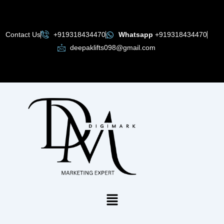
Skip
to
content
Contact Us
+919318434470
Whatsapp
+919318434470
deepaklifts098@gmail.com
Menu