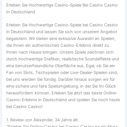
Erleben Sie Hochwertige Casino-Spiele Bei Casino Casino
In Deutschland
Erleben Sie Hochwertige Casino-Spiele bei Casino Casino
in Deutschland und lassen Sie sich von unserem Angebot
begeistern. Wir bieten eine exklusive Auswahl an Spielen,
die Ihnen ein authentisches Casino-Erlebnis direkt zu
Ihnen nach Hause bringen. Unsere Spiele zeichnen sich
durch hochwertige Grafiken, realistische Soundeffekte und
eine benutzerfreundliche Oberfläche aus. Egal, ob Sie ein
Fan von Slots, Tischspielen oder Live-Dealer-Spielen sind,
bei uns werden Sie fündig. Darüber hinaus sorgen wir für
eine sichere und faire Spielumgebung, in der Sie Ihr Glück
herausfordern können. Erleben Sie jetzt das beste Online-
Casino-Erlebnis in Deutschland und spielen Sie noch heute
bei Casino Casino!
1. Review von Alexander, 34 Jahre alt:
“Spielen Sie Online-Casino bei Casino Casino ist ein Muss