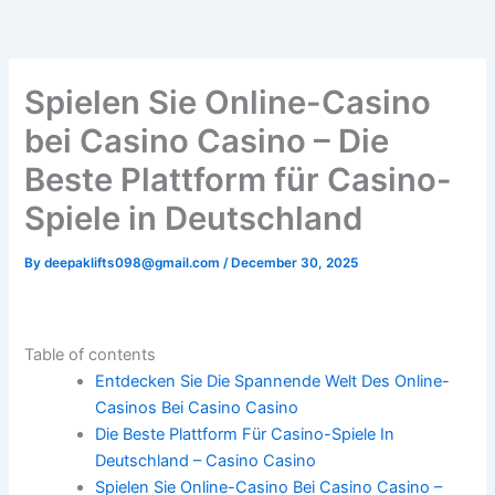
Spielen Sie Online-Casino
bei Casino Casino – Die
Beste Plattform für Casino-
Spiele in Deutschland
By
deepaklifts098@gmail.com
/
December 30, 2025
Table of contents
Entdecken Sie Die Spannende Welt Des Online-
Casinos Bei Casino Casino
Die Beste Plattform Für Casino-Spiele In
Deutschland – Casino Casino
Spielen Sie Online-Casino Bei Casino Casino –