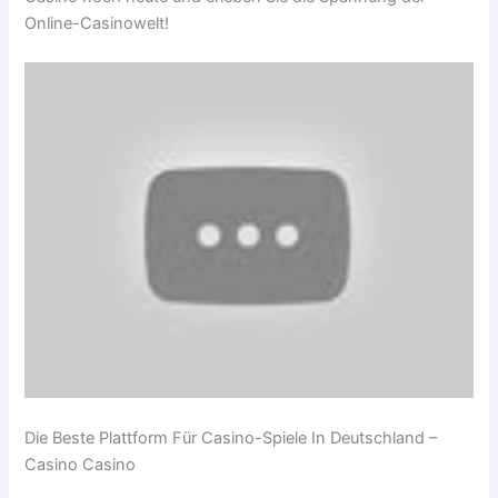
Online-Casinowelt!
Die Beste Plattform Für Casino-Spiele In Deutschland –
Casino Casino