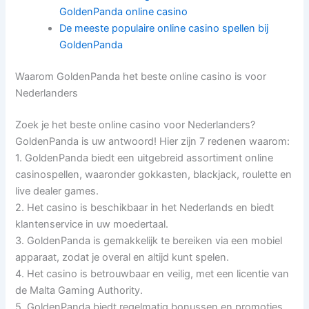
GoldenPanda online casino
De meeste populaire online casino spellen bij
GoldenPanda
Waarom GoldenPanda het beste online casino is voor
Nederlanders
Zoek je het beste online casino voor Nederlanders?
GoldenPanda is uw antwoord! Hier zijn 7 redenen waarom:
1. GoldenPanda biedt een uitgebreid assortiment online
casinospellen, waaronder gokkasten, blackjack, roulette en
live dealer games.
2. Het casino is beschikbaar in het Nederlands en biedt
klantenservice in uw moedertaal.
3. GoldenPanda is gemakkelijk te bereiken via een mobiel
apparaat, zodat je overal en altijd kunt spelen.
4. Het casino is betrouwbaar en veilig, met een licentie van
de Malta Gaming Authority.
5. GoldenPanda biedt regelmatig bonussen en promoties