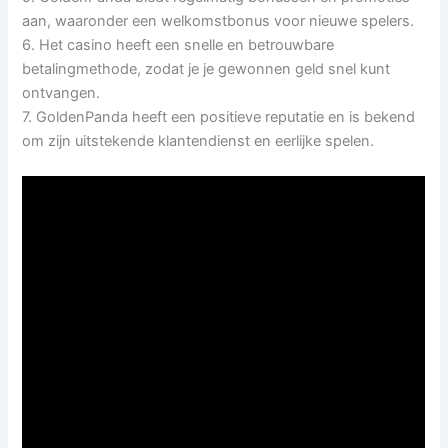
aan, waaronder een welkomstbonus voor nieuwe spelers.
6. Het casino heeft een snelle en betrouwbare
betalingmethode, zodat je je gewonnen geld snel kunt
ontvangen.
7. GoldenPanda heeft een positieve reputatie en is bekend
om zijn uitstekende klantendienst en eerlijke spelen.