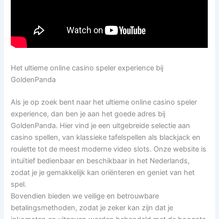
Het ultieme online casino speler experience bij
GoldenPanda
Als je op zoek bent naar het ultieme online casino speler
experience, dan ben je aan het goede adres bij
GoldenPanda. Hier vind je een uitgebreide selectie aan
casino spellen, van klassieke tafelspellen als blackjack en
roulette tot de meest moderne video slots. Onze website is
intuïtief bedienbaar en beschikbaar in het Nederlands,
zodat je je gemakkelijk kan oriënteren en geniet van het
spel.
Bovendien bieden we veilige en betrouwbare
betalingsmethoden, zodat je zeker kan zijn dat je