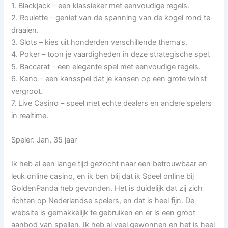
1. Blackjack – een klassieker met eenvoudige regels.
2. Roulette – geniet van de spanning van de kogel rond te
draaien.
3. Slots – kies uit honderden verschillende thema’s.
4. Poker – toon je vaardigheden in deze strategische spel.
5. Baccarat – een elegante spel met eenvoudige regels.
6. Keno – een kansspel dat je kansen op een grote winst
vergroot.
7. Live Casino – speel met echte dealers en andere spelers
in realtime.
Speler: Jan, 35 jaar
Ik heb al een lange tijd gezocht naar een betrouwbaar en
leuk online casino, en ik ben blij dat ik Speel online bij
GoldenPanda heb gevonden. Het is duidelijk dat zij zich
richten op Nederlandse spelers, en dat is heel fijn. De
website is gemakkelijk te gebruiken en er is een groot
aanbod van spellen. Ik heb al veel gewonnen en het is heel