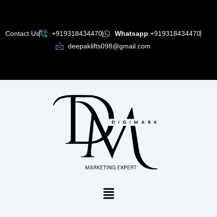
Skip
to
content
Contact Us
+919318434470
Whatsapp
+919318434470
deepaklifts098@gmail.com
Menu