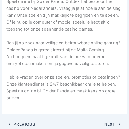
Speel online bij GoldenPanda: Ontdek het beste online
casino voor Nederlanders. Vraag je je af hoe je aan de slag
kan? Onze spellen zijn makkelijk te begrijpen en te spelen.
Of je nu op je computer of mobiel speelt, je hebt altijd
toegang tot onze spannende casino games.
Ben jij op zoek naar veilige en betrouwbare online gaming?
GoldenPanda is geregistreerd bij de Malta Gaming
Authority en maakt gebruik van de meest moderne
encryptietechnieken om je gegevens veilig te stellen.
Heb je vragen over onze spellen, promoties of betalingen?
Onze klantendienst is 24/7 beschikbaar om je te helpen.
Speel nu online bij GoldenPanda en maak kans op grote
prijzen!
PREVIOUS
NEXT