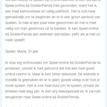
Speel online bij GoldenPanda heb gevonden, want het is
een heel betrouwbaar en veilig platform. Het is ook heel
gemakkelijk om te beginnen en er is een groot aanbod van
spellen. Ik heb al een paar keer gewonnen en het is heel
veilig om mijn gewinna’s uit te betalen. Ik kan Speel online
bij GoldenPanda aan iedereen aanraden, zelfs als je niet zo
vaak speelt!
Speler: Marie, 31 jaar
Ik was erg enthousiast om Speel online bij GoldenPanda te
proberen, omdat ik had gehoord dat het een heel goed
online casino is. Maar ik ben bitter teleurstel. De website is
moeilijk te gebruiken en er is geen goede uitleg over hoe je
moet spelen. Het is ook heel duur om te spelen, omdat de
limieten heel laag zijn. Ik ben erg teleurgesteld en ik zal niet
terugkeren naar Speel online bij GoldenPanda.