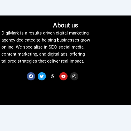
About us
DigiMark is a results-driven digital marketing
agency dedicated to helping businesses grow
online. We specialize in SEO, social media,
content marketing, and digital ads, offering
tailored strategies that deliver real impact.
F
T
T
Y
I
a
w
h
o
n
c
i
r
u
s
e
t
e
t
t
b
t
a
u
a
o
e
d
b
g
o
r
s
e
r
k
a
m