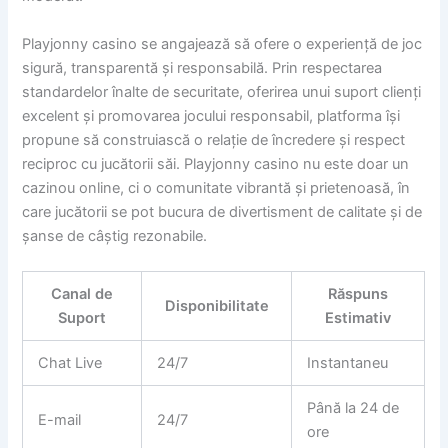
Playjonny casino se angajează să ofere o experiență de joc
sigură, transparentă și responsabilă. Prin respectarea
standardelor înalte de securitate, oferirea unui suport clienți
excelent și promovarea jocului responsabil, platforma își
propune să construiască o relație de încredere și respect
reciproc cu jucătorii săi. Playjonny casino nu este doar un
cazinou online, ci o comunitate vibrantă și prietenoasă, în
care jucătorii se pot bucura de divertisment de calitate și de
șanse de câștig rezonabile.
Canal de
Răspuns
Disponibilitate
Suport
Estimativ
Chat Live
24/7
Instantaneu
Până la 24 de
E-mail
24/7
ore