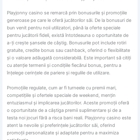
Playjonny casino se remarcă prin bonusurile și promoțiile
generoase pe care le oferă jucătorilor săi. De la bonusuri de
bun venit pentru noii utilizatori, până la oferte speciale
pentru jucătorii fideli, există întotdeauna o oportunitate de
a-ți crește șansele de câștig. Bonusurile pot include rotiri
gratuite, credite bonus sau cashback, oferind o flexibilitate
și o valoare adăugată considerabilă. Este important să citiți
cu atenție termenii și condițiile fiecărui bonus, pentru a
înțelege cerințele de pariere și regulile de utilizare.
Promoțiile regulate, cum ar fi turneele cu premii mari,
competițiile și ofertele speciale de weekend, mențin
entuziasmul și implicarea jucătorilor. Aceste promoții oferă
o oportunitate de a câștiga premii suplimentare și de a
testa noi jocuri fără a risca bani reali. Playjonny casino este
atent la nevoile și preferințele jucătorilor săi, oferind
promoții personalizate și adaptate pentru a maximiza