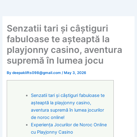
Senzatii tari și câștiguri
fabuloase te așteaptă la
playjonny casino, aventura
supremă în lumea jocu
By
deepaklifts098@gmail.com
/
May 3, 2026
Senzatii tari și câștiguri fabuloase te
așteaptă la playjonny casino,
aventura supremă în lumea jocurilor
de noroc online!
Experiența Jocurilor de Noroc Online
cu Playjonny Casino