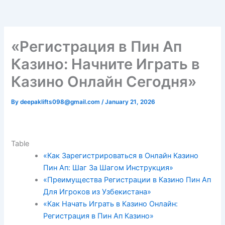
«Регистрация в Пин Ап
Казино: Начните Играть в
Казино Онлайн Сегодня»
By
deepaklifts098@gmail.com
/
January 21, 2026
Table
«Как Зарегистрироваться в Онлайн Казино
Пин Ап: Шаг За Шагом Инструкция»
«Преимущества Регистрации в Казино Пин Ап
Для Игроков из Узбекистана»
«Как Начать Играть в Казино Онлайн:
Регистрация в Пин Ап Казино»