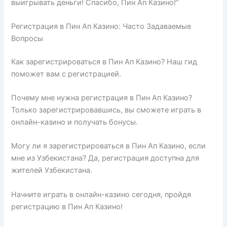
выигрывать деньги! Спасибо, Пин Ап Казино!”
Регистрация в Пин Ап Казино: Часто Задаваемые
Вопросы
Как зарегистрироваться в Пин Ап Казино? Наш гид
поможет вам с регистрацией.
Почему мне нужна регистрация в Пин Ап Казино?
Только зарегистрировавшись, вы сможете играть в
онлайн-казино и получать бонусы.
Могу ли я зарегистрироваться в Пин Ап Казино, если
мне из Узбекистана? Да, регистрация доступна для
жителей Узбекистана.
Начните играть в онлайн-казино сегодня, пройдя
регистрацию в Пин Ап Казино!