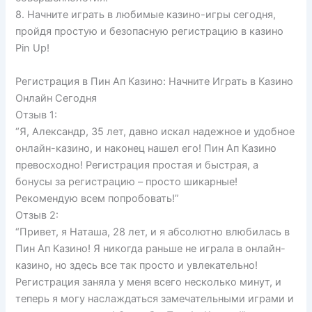
8. Начните играть в любимые казино-игры сегодня,
пройдя простую и безопасную регистрацию в казино
Pin Up!
Регистрация в Пин Ап Казино: Начните Играть в Казино
Онлайн Сегодня
Отзыв 1:
“Я, Александр, 35 лет, давно искал надежное и удобное
онлайн-казино, и наконец нашел его! Пин Ап Казино
превосходно! Регистрация простая и быстрая, а
бонусы за регистрацию – просто шикарные!
Рекомендую всем попробовать!”
Отзыв 2:
“Привет, я Наташа, 28 лет, и я абсолютно влюбилась в
Пин Ап Казино! Я никогда раньше не играла в онлайн-
казино, но здесь все так просто и увлекательно!
Регистрация заняла у меня всего несколько минут, и
теперь я могу наслаждаться замечательными играми и