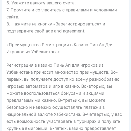
6. Укажите валюту вашего счета.
7. Прочтите и согласитесь с правилами и условиями
сайта.
8. Нажмите на кнопку «Зарегистрироваться» и
подтвердите свой age and agreement.
«Преимущества Регистрации в Казино Пин Ап Для
Игроков из Узбекистана»
Регистрация в казино Пинь Ап для игроков из
Узбекистана приносит множество преимуществ. Во-
первых, вы получаете доступ ко всему разнообразию
игровых автоматов и игр в казино. Во-вторых, вы
можете воспользоваться бонусами и акциями,
предлагаемыми казино. В-третьих, вы можете
безопасно и надежно осуществлять платежи в
национальной валюте Узбекистана. В-четвертых, у вас
есть возможность участвовать в турнирах и получать
крупные выигрыши. В-пятых, казино предоставляет