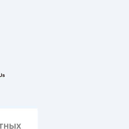
Us
атных