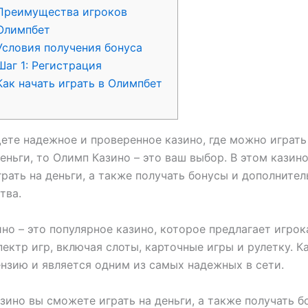
Преимущества игроков
Олимпбет
Условия получения бонуса
Шаг 1: Регистрация
Как начать играть в Олимпбет
ете надежное и проверенное казино, где можно играть
еньги, то Олимп Казино – это ваш выбор. В этом казин
рать на деньги, а также получать бонусы и дополните
тва.
но – это популярное казино, которое предлагает игро
ектр игр, включая слоты, карточные игры и рулетку. К
нзию и является одним из самых надежных в сети.
зино вы сможете играть на деньги, а также получать б