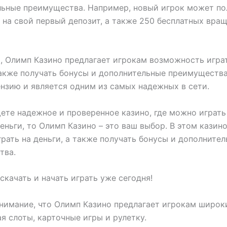
ьные преимущества. Например, новый игрок может по
 на свой первый депозит, а также 250 бесплатных вра
, Олимп Казино предлагает игрокам возможность игра
также получать бонусы и дополнительные преимущества
нзию и является одним из самых надежных в сети.
ете надежное и проверенное казино, где можно играть
еньги, то Олимп Казино – это ваш выбор. В этом казин
рать на деньги, а также получать бонусы и дополните
тва.
скачать и начать играть уже сегодня!
нимание, что Олимп Казино предлагает игрокам широк
ая слоты, карточные игры и рулетку.