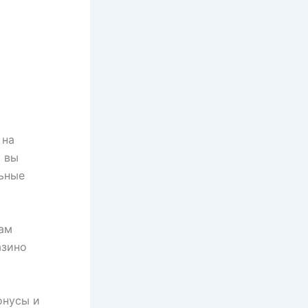
 на
о вы
льные
кам
азино
онусы и