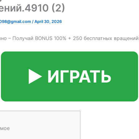
ний.4910 (2)
ts098@gmail.com
/
April 30, 2026
ино – Получай BONUS 100% + 250 бесплатных вращений
▶️ ИГРАТЬ
мое