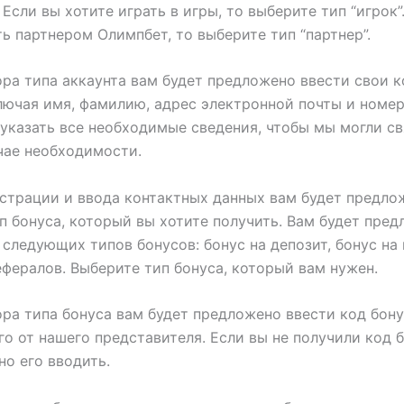
 Если вы хотите играть в игры, то выберите тип “игрок”
ть партнером Олимпбет, то выберите тип “партнер”.
ра типа аккаунта вам будет предложено ввести свои 
лючая имя, фамилию, адрес электронной почты и номер
указать все необходимые сведения, чтобы мы могли св
чае необходимости.
страции и ввода контактных данных вам будет предло
п бонуса, который вы хотите получить. Вам будет пре
 следующих типов бонусов: бонус на депозит, бонус на
ефералов. Выберите тип бонуса, который вам нужен.
ра типа бонуса вам будет предложено ввести код бону
го от нашего представителя. Если вы не получили код б
но его вводить.