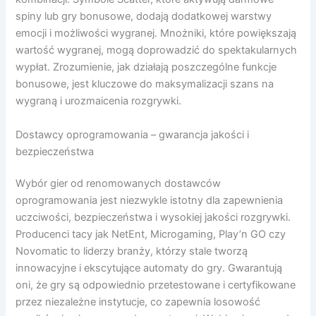
spiny lub gry bonusowe, dodają dodatkowej warstwy
emocji i możliwości wygranej. Mnożniki, które powiększają
wartość wygranej, mogą doprowadzić do spektakularnych
wypłat. Zrozumienie, jak działają poszczególne funkcje
bonusowe, jest kluczowe do maksymalizacji szans na
wygraną i urozmaicenia rozgrywki.
Dostawcy oprogramowania – gwarancja jakości i
bezpieczeństwa
Wybór gier od renomowanych dostawców
oprogramowania jest niezwykle istotny dla zapewnienia
uczciwości, bezpieczeństwa i wysokiej jakości rozgrywki.
Producenci tacy jak NetEnt, Microgaming, Play’n GO czy
Novomatic to liderzy branży, którzy stale tworzą
innowacyjne i ekscytujące automaty do gry. Gwarantują
oni, że gry są odpowiednio przetestowane i certyfikowane
przez niezależne instytucje, co zapewnia losowość