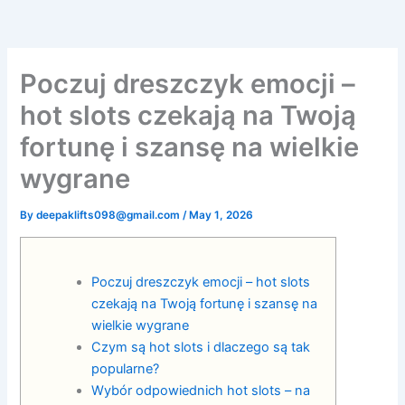
Poczuj dreszczyk emocji –
hot slots czekają na Twoją
fortunę i szansę na wielkie
wygrane
By
deepaklifts098@gmail.com
/
May 1, 2026
Poczuj dreszczyk emocji – hot slots
czekają na Twoją fortunę i szansę na
wielkie wygrane
Czym są hot slots i dlaczego są tak
popularne?
Wybór odpowiednich hot slots – na