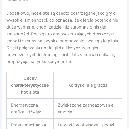
Dodatkowo,
hot slots
są często postrzegane jako gry o
wysokiej zmienności, co oznacza, że oferują potencjalnie
duże wygrane, choć rzadziej niż automaty o niskiej
zmienności. Pociąga to graczy szukających dreszczyku
emocji i szansy na szybkie pomnożenie swojego kapitału.
Dzięki połączeniu nostalgii dla klasycznych gier i
nowoczesnych technologii, hot slots stanowią unikalną
propozycję na rynku kasyn online.
Cechy
charakterystyczne
Korzyści dla gracza
hot slots
Energetyczna
Zwiększone zaangażowanie i
grafika i dźwięk
emocje
Prosta mechanika
Łatwość w obsłudze i szybki