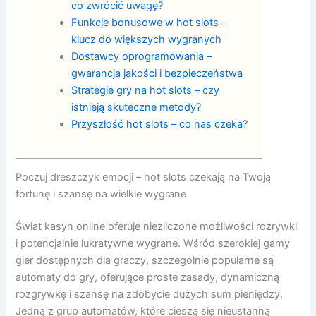
co zwrócić uwagę?
Funkcje bonusowe w hot slots –
klucz do większych wygranych
Dostawcy oprogramowania –
gwarancja jakości i bezpieczeństwa
Strategie gry na hot slots – czy
istnieją skuteczne metody?
Przyszłość hot slots – co nas czeka?
Poczuj dreszczyk emocji – hot slots czekają na Twoją
fortunę i szansę na wielkie wygrane
Świat kasyn online oferuje niezliczone możliwości rozrywki
i potencjalnie lukratywne wygrane. Wśród szerokiej gamy
gier dostępnych dla graczy, szczególnie popularne są
automaty do gry, oferujące proste zasady, dynamiczną
rozgrywkę i szansę na zdobycie dużych sum pieniędzy.
Jedną z grup automatów, które cieszą się nieustanną