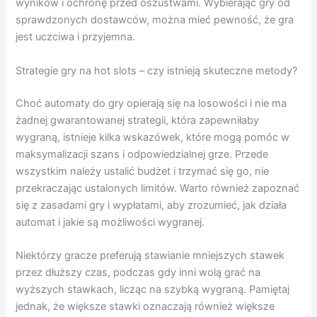
wyników i ochronę przed oszustwami. Wybierając gry od
sprawdzonych dostawców, można mieć pewność, że gra
jest uczciwa i przyjemna.
Strategie gry na hot slots – czy istnieją skuteczne metody?
Choć automaty do gry opierają się na losowości i nie ma
żadnej gwarantowanej strategii, która zapewniłaby
wygraną, istnieje kilka wskazówek, które mogą pomóc w
maksymalizacji szans i odpowiedzialnej grze. Przede
wszystkim należy ustalić budżet i trzymać się go, nie
przekraczając ustalonych limitów. Warto również zapoznać
się z zasadami gry i wypłatami, aby zrozumieć, jak działa
automat i jakie są możliwości wygranej.
Niektórzy gracze preferują stawianie mniejszych stawek
przez dłuższy czas, podczas gdy inni wolą grać na
wyższych stawkach, licząc na szybką wygraną. Pamiętaj
jednak, że większe stawki oznaczają również większe