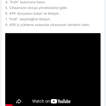
4. “İndir” butonuna basın.
5. Cihazınızın dosya yöneticisiine gidin.
6. APK dosyasını bulun ve tıklayın.
7. “İndir” seçeneğine tıklayın.
8. APK’yi yükleme sırasında cihazınızın izinlerini verin.