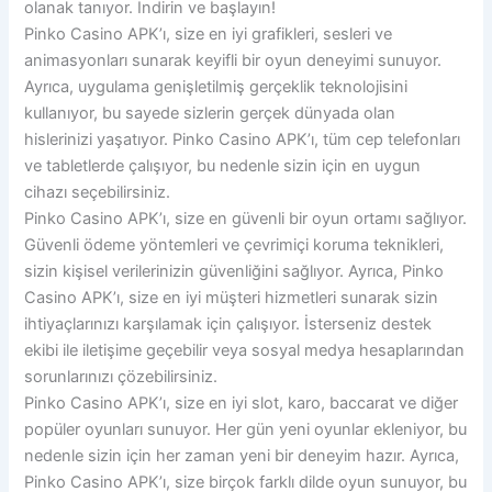
olanak tanıyor. İndirin ve başlayın!
Pinko Casino APK’ı, size en iyi grafikleri, sesleri ve
animasyonları sunarak keyifli bir oyun deneyimi sunuyor.
Ayrıca, uygulama genişletilmiş gerçeklik teknolojisini
kullanıyor, bu sayede sizlerin gerçek dünyada olan
hislerinizi yaşatıyor. Pinko Casino APK’ı, tüm cep telefonları
ve tabletlerde çalışıyor, bu nedenle sizin için en uygun
cihazı seçebilirsiniz.
Pinko Casino APK’ı, size en güvenli bir oyun ortamı sağlıyor.
Güvenli ödeme yöntemleri ve çevrimiçi koruma teknikleri,
sizin kişisel verilerinizin güvenliğini sağlıyor. Ayrıca, Pinko
Casino APK’ı, size en iyi müşteri hizmetleri sunarak sizin
ihtiyaçlarınızı karşılamak için çalışıyor. İsterseniz destek
ekibi ile iletişime geçebilir veya sosyal medya hesaplarından
sorunlarınızı çözebilirsiniz.
Pinko Casino APK’ı, size en iyi slot, karo, baccarat ve diğer
popüler oyunları sunuyor. Her gün yeni oyunlar ekleniyor, bu
nedenle sizin için her zaman yeni bir deneyim hazır. Ayrıca,
Pinko Casino APK’ı, size birçok farklı dilde oyun sunuyor, bu