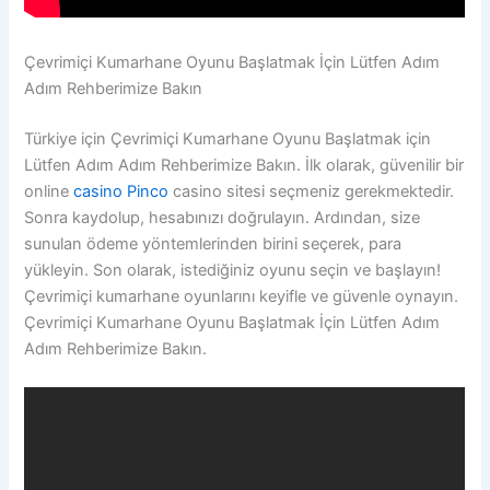
Çevrimiçi Kumarhane Oyunu Başlatmak İçin Lütfen Adım
Adım Rehberimize Bakın
Türkiye için Çevrimiçi Kumarhane Oyunu Başlatmak için
Lütfen Adım Adım Rehberimize Bakın. İlk olarak, güvenilir bir
online
casino Pinco
casino sitesi seçmeniz gerekmektedir.
Sonra kaydolup, hesabınızı doğrulayın. Ardından, size
sunulan ödeme yöntemlerinden birini seçerek, para
yükleyin. Son olarak, istediğiniz oyunu seçin ve başlayın!
Çevrimiçi kumarhane oyunlarını keyifle ve güvenle oynayın.
Çevrimiçi Kumarhane Oyunu Başlatmak İçin Lütfen Adım
Adım Rehberimize Bakın.