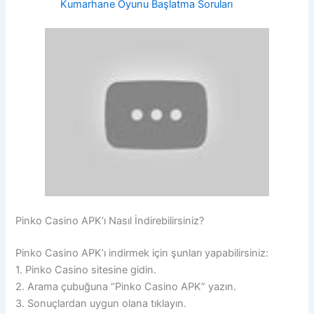
Kumarhane Oyunu Başlatma Soruları
Pinko Casino APK’ı Nasıl İndirebilirsiniz?
Pinko Casino APK’ı indirmek için şunları yapabilirsiniz:
1. Pinko Casino sitesine gidin.
2. Arama çubuğuna “Pinko Casino APK” yazın.
3. Sonuçlardan uygun olana tıklayın.