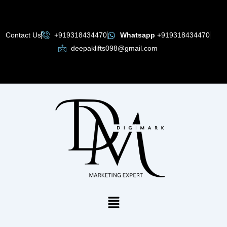
Skip
to
content
Contact Us
+919318434470
Whatsapp
+919318434470
deepaklifts098@gmail.com
Menu