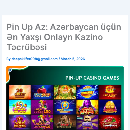
Pin Up Az: Azərbaycan üçün
Ən Yaxşı Onlayn Kazino
Təcrübəsi
By
deepaklifts098@gmail.com
/
March 5, 2026