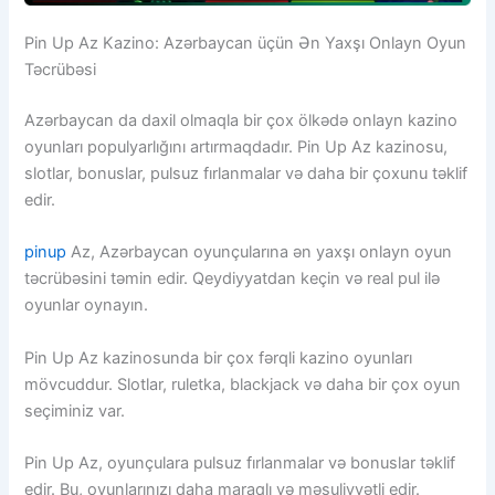
Pin Up Az Kazino: Azərbaycan üçün Ən Yaxşı Onlayn Oyun
Təcrübəsi
Azərbaycan da daxil olmaqla bir çox ölkədə onlayn kazino
oyunları populyarlığını artırmaqdadır. Pin Up Az kazinosu,
slotlar, bonuslar, pulsuz fırlanmalar və daha bir çoxunu təklif
edir.
pinup
Az, Azərbaycan oyunçularına ən yaxşı onlayn oyun
təcrübəsini təmin edir. Qeydiyyatdan keçin və real pul ilə
oyunlar oynayın.
Pin Up Az kazinosunda bir çox fərqli kazino oyunları
mövcuddur. Slotlar, ruletka, blackjack və daha bir çox oyun
seçiminiz var.
Pin Up Az, oyunçulara pulsuz fırlanmalar və bonuslar təklif
edir. Bu, oyunlarınızı daha maraqlı və məsuliyyətli edir.