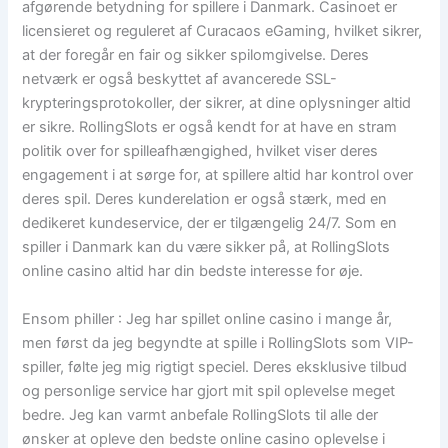
afgørende betydning for spillere i Danmark. Casinoet er
licensieret og reguleret af Curacaos eGaming, hvilket sikrer,
at der foregår en fair og sikker spilomgivelse. Deres
netværk er også beskyttet af avancerede SSL-
krypteringsprotokoller, der sikrer, at dine oplysninger altid
er sikre. RollingSlots er også kendt for at have en stram
politik over for spilleafhængighed, hvilket viser deres
engagement i at sørge for, at spillere altid har kontrol over
deres spil. Deres kunderelation er også stærk, med en
dedikeret kundeservice, der er tilgængelig 24/7. Som en
spiller i Danmark kan du være sikker på, at RollingSlots
online casino altid har din bedste interesse for øje.
Ensom philler : Jeg har spillet online casino i mange år,
men først da jeg begyndte at spille i RollingSlots som VIP-
spiller, følte jeg mig rigtigt speciel. Deres eksklusive tilbud
og personlige service har gjort mit spil oplevelse meget
bedre. Jeg kan varmt anbefale RollingSlots til alle der
ønsker at opleve den bedste online casino oplevelse i