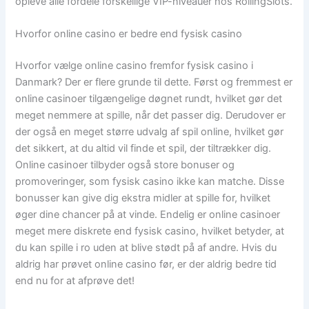
opleve alle fordele forskellige VIP-niveauer hos RollingSlots.
Hvorfor online casino er bedre end fysisk casino
Hvorfor vælge online casino fremfor fysisk casino i
Danmark? Der er flere grunde til dette. Først og fremmest er
online casinoer tilgængelige døgnet rundt, hvilket gør det
meget nemmere at spille, når det passer dig. Derudover er
der også en meget større udvalg af spil online, hvilket gør
det sikkert, at du altid vil finde et spil, der tiltrækker dig.
Online casinoer tilbyder også store bonuser og
promoveringer, som fysisk casino ikke kan matche. Disse
bonusser kan give dig ekstra midler at spille for, hvilket
øger dine chancer på at vinde. Endelig er online casinoer
meget mere diskrete end fysisk casino, hvilket betyder, at
du kan spille i ro uden at blive stødt på af andre. Hvis du
aldrig har prøvet online casino før, er der aldrig bedre tid
end nu for at afprøve det!