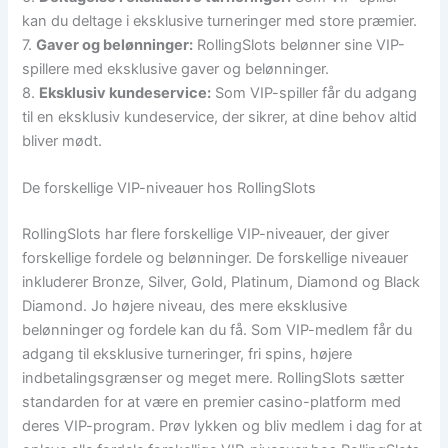
kan du deltage i eksklusive turneringer med store præmier.
7.
Gaver og belønninger:
RollingSlots belønner sine VIP-
spillere med eksklusive gaver og belønninger.
8.
Eksklusiv kundeservice:
Som VIP-spiller får du adgang
til en eksklusiv kundeservice, der sikrer, at dine behov altid
bliver mødt.
De forskellige VIP-niveauer hos RollingSlots
RollingSlots har flere forskellige VIP-niveauer, der giver
forskellige fordele og belønninger. De forskellige niveauer
inkluderer Bronze, Silver, Gold, Platinum, Diamond og Black
Diamond. Jo højere niveau, des mere eksklusive
belønninger og fordele kan du få. Som VIP-medlem får du
adgang til eksklusive turneringer, fri spins, højere
indbetalingsgrænser og meget mere. RollingSlots sætter
standarden for at være en premier casino-platform med
deres VIP-program. Prøv lykken og bliv medlem i dag for at