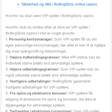
Sikkerhed og tillid i RollingSlots online casino
Hvorfor du skal være VIP-spiller i RollingSlots casino
Hvorfor skal du strebe efter at blive en VIP-spiller i
RollingSlots casino? Her er nogle grunde:
1.
Personlig kontomanager:
Som VIP-spiller får du din
egen personlige kontomanager, der altid er klar til at hjælpe
dig med spørgsmål og bekymringer.
2.
Højere indbetalingsgrænser:
Med VIP-status kan du
indbetale større beløb end almindelige spillere.
3.
Højere udbetalingsgrænser:
Som VIP-spiller kan du
også udbetale større beløb end almindelige spillere.
4.
Hurtigere udbetalinger:
RollingSlots garanterer
hurtigere udbetalinger for VIP-spillere.
5.
Fre spins og eksklusive bonuser:
VIP-spillere får
adgang til eksklusive fre spins og bonuser, der ikke er
tilgængelige for almindelige spillere.
6.
Deltagelse i eksklusive turneringer:
Som VIP-spiller