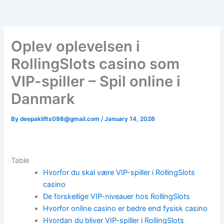
Oplev oplevelsen i
RollingSlots casino som
VIP-spiller – Spil online i
Danmark
By
deepaklifts098@gmail.com
/
January 14, 2026
Table
Hvorfor du skal være VIP-spiller i RollingSlots
casino
De forskellige VIP-niveauer hos RollingSlots
Hvorfor online casino er bedre end fysisk casino
Hvordan du bliver VIP-spiller i RollingSlots