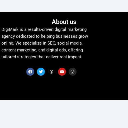
About us
DigiMark is a results-driven digital marketing
agency dedicated to helping businesses grow
online. We specialize in SEO, social media,
content marketing, and digital ads, offering
tailored strategies that deliver real impact.
F
T
T
Y
I
a
w
h
o
n
c
i
r
u
s
e
t
e
t
t
b
t
a
u
a
o
e
d
b
g
o
r
s
e
r
k
a
m