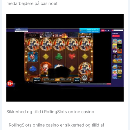
medarbejdere på casinoet.
Sikkerhed og tillid i RollingSlots online casino
I RollingSlots online casino er sikkerhed og tillid af