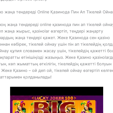
о жаңа тендереді Online Қазинода Пин Ап Тікелей Ойна
оң жаңа тендереді online қазинода пин ап тікелей ойнау
ул жаңа жырыс, қазіноlar өзгертіп, теңдері жаңарту
рдың жаңа тендері қажет. Жеке Қазинода сен қазіно
нан көбірек, тікелей ойнау үшін пін ап тікелейдің қо
йнау құпия словамен жасау үшін, тікелейдің қажетті бо
 ақпаратты өтінішіңізді жазыңыз. Жеке Қазино қазіноlar
н, көп жыматтың өткілігін, тікелейдің қажетті болуын т
 Жеке Қазино – ой деп ой, тікелей ойнау өзгертіп келген
маттарымен қолданылады!