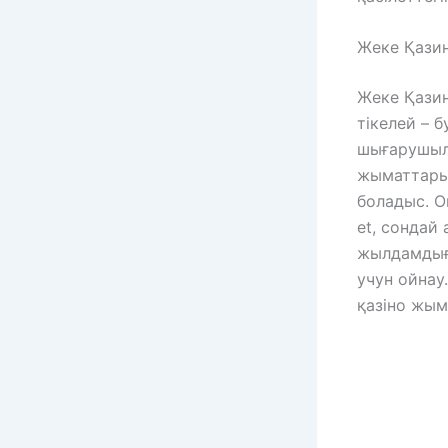
Жеке Қазин
Жеке Қазин
тікелей – б
шығарушыла
жыматтарын
боладыс. О
et, сондай
жылдамдығы
учун ойнау.
қазіно жы