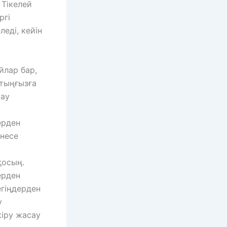
 Тікелей
ргі
еді, кейін
йлар бар,
ытыңғызға
сау
ерден
рнесе
қосың.
ерден
егіңдерден
у
кіру жасау