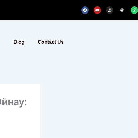
F
Y
I
T
W
a
o
n
h
h
c
u
s
r
a
e
t
t
e
t
b
u
a
a
s
o
b
g
d
a
o
e
r
s
p
k
a
p
m
Blog
Contact Us
Ойнау: