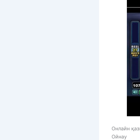
Онлайн қаз
Ойнау