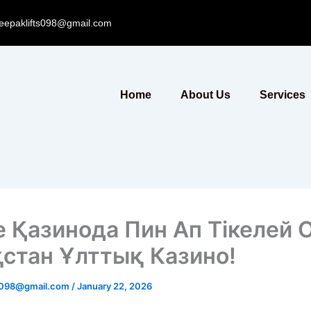
eepaklifts098@gmail.com
Home
About Us
Services
e Қазинода Пин Ап Тікелей 
стан Ұлттық Казино!
ts098@gmail.com
/
January 22, 2026