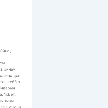
 Ойнау
ысы
да ойнау
қазино деп
тан кейбір
зіндарын
, 1xБет,
ұсынысы
рдағы мысық