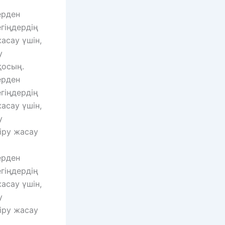
ерден
егіңдердің
жасау үшін,
у
қосың.
ерден
егіңдердің
жасау үшін,
у
кіру жасау
ерден
егіңдердің
жасау үшін,
у
кіру жасау