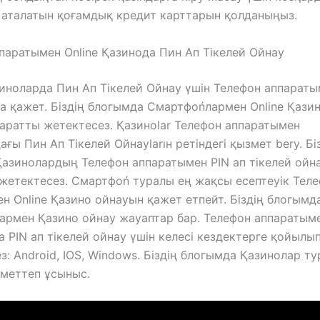
 аталатын қоғамдық кредит карттарын қолданыңыз.
паратымен Online Қазинода Пин Ап Тікелей Ойнау
зиноларда Пин Ап Тікелей Ойнау үшін Телефон аппарат
а қажет. Біздің блогымда Смартфоńлармен Online Қази
аратты жетектесез. Қазиноlar Телефон аппаратымен
ғы Пин Ап Тікелей Ойнауlarıн ретіндегі қызмет berу. Бі
азинолардың Телефон аппаратымен PIN ап тікелей ойна
жетектесез. Смартфоń туралы ең жақсы есептеуік Тел
н Online Қазино ойнауын қажет етпейт. Біздің блогымд
рмен Қазино ойнау жауаптар бар. Телефон аппаратым
а PIN ап тікелей ойнау үшін келесі кездектерге қойылы
ез: Android, IOS, Windows. Біздің блогымда Қазинолар т
меттеп ұсыныс.