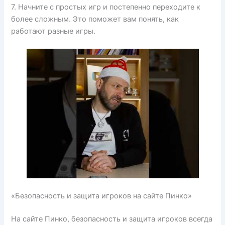
7. Начните с простых игр и постепенно переходите к
более сложным. Это поможет вам понять, как
работают разные игры.
«Безопасность и защита игроков на сайте Пинко»
На сайте Пинко, безопасность и защита игроков всегда