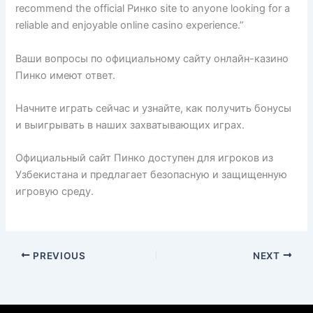
recommend the official Pинко site to anyone looking for a
reliable and enjoyable online casino experience.”
Ваши вопросы по официальному сайту онлайн-казино
Пинко имеют ответ.
Начните играть сейчас и узнайте, как получить бонусы
и выигрывать в наших захватывающих играх.
Официальный сайт Пинко доступен для игроков из
Узбекистана и предлагает безопасную и защищенную
игровую среду.
PREVIOUS
NEXT