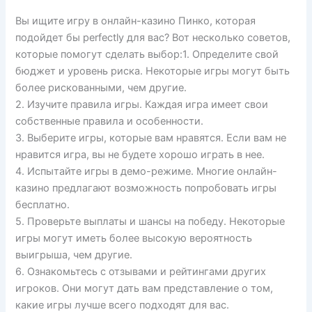
Вы ищите игру в онлайн-казино Пинко, которая
подойдет бы perfectly для вас? Вот несколько советов,
которые помогут сделать выбор:1. Определите свой
бюджет и уровень риска. Некоторые игры могут быть
более рискованными, чем другие.
2. Изучите правила игры. Каждая игра имеет свои
собственные правила и особенности.
3. Выберите игры, которые вам нравятся. Если вам не
нравится игра, вы не будете хорошо играть в нее.
4. Испытайте игры в демо-режиме. Многие онлайн-
казино предлагают возможность попробовать игры
бесплатно.
5. Проверьте выплаты и шансы на победу. Некоторые
игры могут иметь более высокую вероятность
выигрыша, чем другие.
6. Ознакомьтесь с отзывами и рейтингами других
игроков. Они могут дать вам представление о том,
какие игры лучше всего подходят для вас.