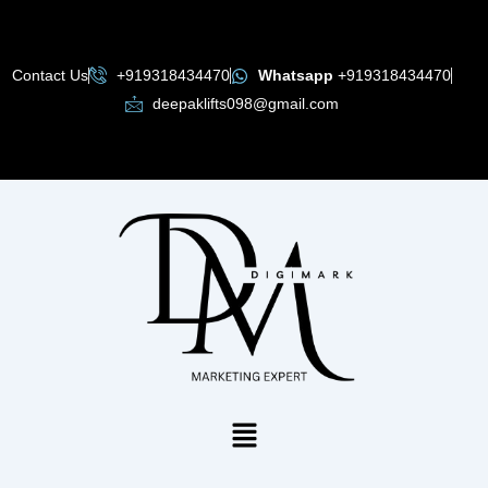
Skip
to
content
Contact Us
+919318434470
Whatsapp
+919318434470
deepaklifts098@gmail.com
Menu