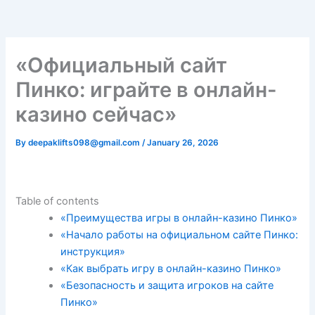
«Официальный сайт
Пинко: играйте в онлайн-
казино сейчас»
By
deepaklifts098@gmail.com
/
January 26, 2026
Table of contents
«Преимущества игры в онлайн-казино Пинко»
«Начало работы на официальном сайте Пинко:
инструкция»
«Как выбрать игру в онлайн-казино Пинко»
«Безопасность и защита игроков на сайте
Пинко»