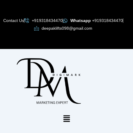
Skip
to
content
Contact Us
+919318434470
Whatsapp
+919318434470
deepaklifts098@gmail.com
Menu