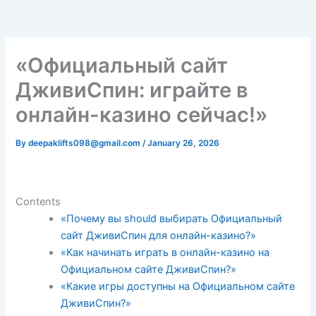
«Официальный сайт
ДживиСпин: играйте в
онлайн-казино сейчас!»
By
deepaklifts098@gmail.com
/
January 26, 2026
Contents
«Почему вы should выбирать Официальный
сайт ДживиСпин для онлайн-казино?»
«Как начинать играть в онлайн-казино на
Официальном сайте ДживиСпин?»
«Какие игры доступны на Официальном сайте
ДживиСпин?»