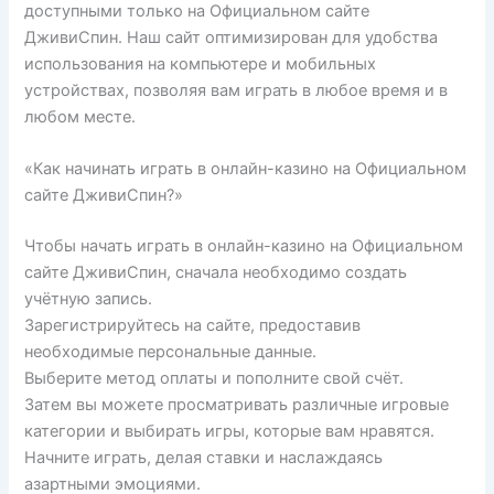
доступными только на Официальном сайте
ДживиСпин. Наш сайт оптимизирован для удобства
использования на компьютере и мобильных
устройствах, позволяя вам играть в любое время и в
любом месте.
«Как начинать играть в онлайн-казино на Официальном
сайте ДживиСпин?»
Чтобы начать играть в онлайн-казино на Официальном
сайте ДживиСпин, сначала необходимо создать
учётную запись.
Зарегистрируйтесь на сайте, предоставив
необходимые персональные данные.
Выберите метод оплаты и пополните свой счёт.
Затем вы можете просматривать различные игровые
категории и выбирать игры, которые вам нравятся.
Начните играть, делая ставки и наслаждаясь
азартными эмоциями.