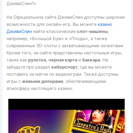
ДживиСпин?»
На Официальном сайте ДживиСпин доступны широкие
возможности для онлайн-игр. Вы можете
казино
ДживиСпин
найти классические
слот-машины
,
например, «Большой Бум» и «Плоды», а также
современные 3D-слоты с захватывающими сюжетами.
Кроме того, на сайте представлены настольные игры,
такие как
рулетка
,
черная карта
и
баккара
. Не
забудьте про раздел
киберспорт
, где вы можете
поставить на матчи по видеоиграм. Также доступны
игры с
живыми дилерами
, обеспечивающими
атмосферу настоящего казино.