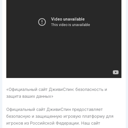
«Официальный сайт ДживиСпин: безопасность и
защита ваших данных»
Официальный сайт ДживиСпин предоставляет
безопасную и защищенную игровую платформу для
игроков из Российской Федерации. Наш сайт