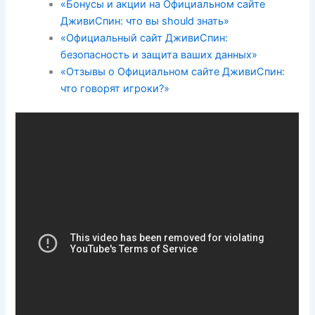
«Бонусы и акции на Официальном сайте
ДживиСпин: что вы should знать»
«Официальный сайт ДживиСпин:
безопасность и защита ваших данных»
«Отзывы о Официальном сайте ДживиСпин:
что говорят игроки?»