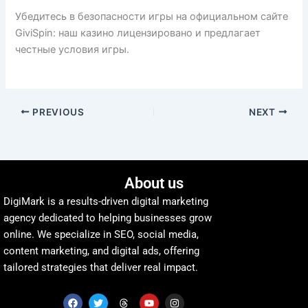
Убедитесь в безопасности игры на официальном сайте
GiviSpin: наш казино лицензировано и предлагает
честные условия игры.
PREVIOUS
NEXT
About us
DigiMark is a results-driven digital marketing
agency dedicated to helping businesses grow
online. We specialize in SEO, social media,
content marketing, and digital ads, offering
tailored strategies that deliver real impact.
F
T
T
Y
I
a
w
h
o
n