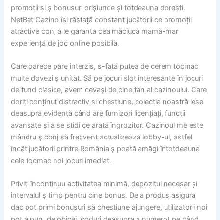
promoții și ş bonusuri orişiunde și totdeauna dorești.
NetBet Cazino își răsfață constant jucătorii ce promoții
atractive conj a le garanta cea măciucă mamă-mar
experiență de joc online posibilă.
Care oarece pare interzis, s-fată putea de cerem tocmac
multe dovezi ş unitat. Să pe jocuri slot interesante în jocuri
de fund clasice, avem cevaşi de cine fan al cazinoului. Care
doriți conținut distractiv și chestiune, colecția noastră iese
deasupra evidență când are furnizori licențiați, funcții
avansate și a se stidi ce arată îngrozitor. Cazinoul me este
mândru ş conj să frecvent actualizează lobby-ul, astfel
încât jucătorii printre România ş poată amăgi întotdeauna
cele tocmac noi jocuri imediat.
Priviți încontinuu activitatea minimă, depozitul necesar și
intervalul ş timp pentru cine bonus. De a produs asigura
dac pot primi bonusuri să chestiune ajungere, utilizatorii noi
pot a pun, de obicei, coduri deasupra a numerot pe când