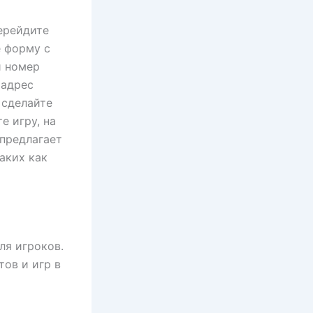
перейдите
е форму с
и номер
 адрес
 сделайте
е игру, на
 предлагает
аких как
ля игроков.
ов и игр в