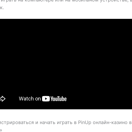
к.
истрироваться и начать играть в PinUp онлайн-казино в
»