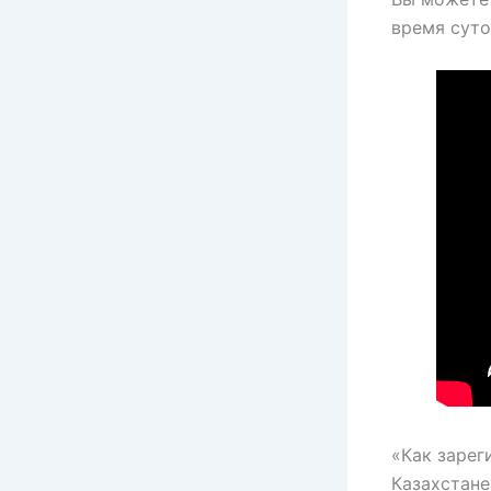
время суто
«Как зарег
Казахстане