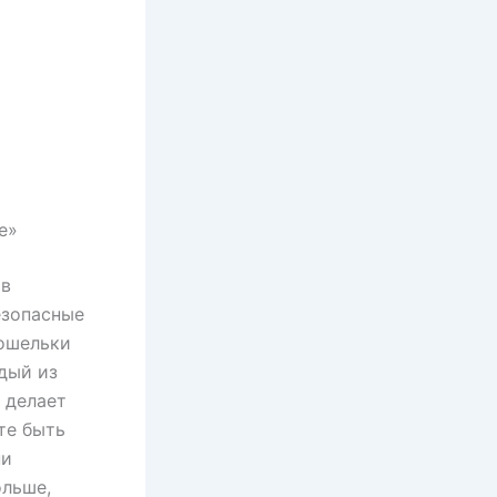
е»
 в
езопасные
кошельки
ждый из
 делает
те быть
ни
льше,