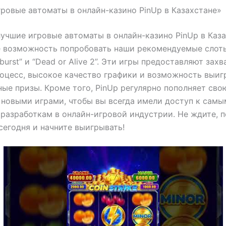
ровые автоматы в онлайн-казино PinUp в Казахстане»
учшие игровые автоматы в онлайн-казино PinUp в Каза
 возможность попробовать наши рекомендуемые слоты
rburst” и “Dead or Alive 2”. Эти игры предоставляют за
оцесс, высокое качество графики и возможность выиг
ые призы. Кроме того, PinUp регулярно пополняет сво
новыми играми, чтобы вы всегда имели доступ к самы
разработкам в онлайн-игровой индустрии. Не ждите, 
сегодня и начните выигрывать!