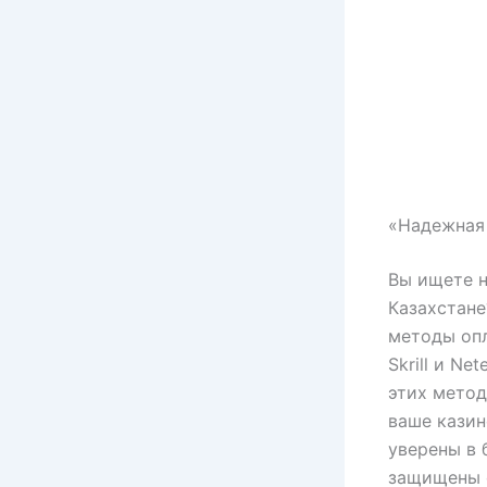
«Надежная 
Вы ищете н
Казахстане
методы опл
Skrill и N
этих метод
ваше казин
уверены в 
защищены 