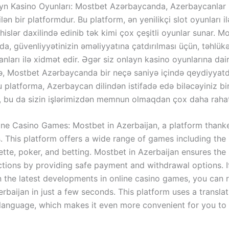
yn Kasino Oyunları: Mostbet Azərbaycanda, Azerbaycanlar
lən bir platformdur. Bu platform, ən yenilikçi slot oyunları ilə
islər daxilində edinib tək kimi çox çeşitli oyunlar sunar. M
a, güvenliyyətinizin əməliyyatına çatdırılması üçün, təhlük
anları ilə xidmət edir. Əgər siz onlayn kasino oyunlarına dair 
zsə, Mostbet Azərbaycanda bir neçə saniyə içində qeydiyyat
Bu platforma, Azerbaycan dilindən istifadə edə biləcəyiniz bir
r, bu da sizin işlərimizdən memnun olmaqdan çox daha rahatl
ne Casino Games: Mostbet in Azerbaijan, a platform thank
. This platform offers a wide range of games including the l
tte, poker, and betting. Mostbet in Azerbaijan ensures the 
ctions by providing safe payment and withdrawal options. I
n the latest developments in online casino games, you can r
baijan in just a few seconds. This platform uses a translat
 language, which makes it even more convenient for you to