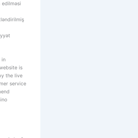
n edilməsi
ləndirilmiş
iyyət
 in
website is
oy the live
omer service
mmend
sino