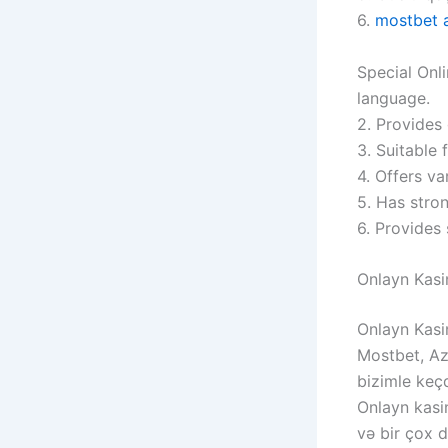
6.
mostbet 
Special Onli
language.
2. Provides
3. Suitable 
4. Offers v
5. Has stro
6. Provides 
Onlayn Kasi
Onlayn Kasi
Mostbet, Az
bizimle keçd
Onlayn kasin
və bir çox 