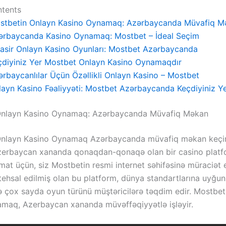
ntents
stbetin Onlayn Kasino Oynamaq: Azərbaycanda Müvafiq M
ərbaycanda Kasino Oynamaq: Mostbet – İdeal Seçim
asir Onlayn Kasino Oyunları: Mostbet Azərbaycanda
çdiyiniz Yer Mostbet Onlayn Kasino Oynamaqdır
ərbaycanlılar Üçün Özəllikli Onlayn Kasino – Mostbet
layn Kasino Fəaliyyəti: Mostbet Azərbaycanda Keçdiyiniz Ye
Onlayn Kasino Oynamaq: Azərbaycanda Müvafiq Məkan
nlayn Kasino Oynamaq Azərbaycanda müvafiq məkan keçiril
zerbaycan xananda qonaqdan-qonaqə olan bir casino platf
umat üçün, siz Mostbetin resmi internet səhifəsinə müraciət
İstehsal edilmiş olan bu platform, dünya standartlarına uyğun
ilə çox sayda oyun türünü müştəricilərə təqdim edir. Mostbe
maq, Azerbaycan xananda müvəffəqiyyətlə işləyir.