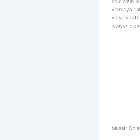
edir, sizin 
verməyə çal
və yeni tət
istəyən sizi
Müasir Onla