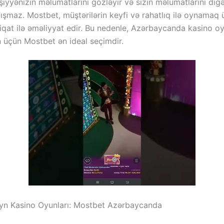
kişiyyənizin məlumatlarını gözləyir və sizin məlumatlarını digə
ışmaz. Mostbet, müştərilərin keyfi və rahatlıq ilə oynamaq
biqat ilə əməliyyat edir. Bu nedenle, Azərbaycanda kasino 
n üçün Mostbet ən ideal seçimdir.
yn Kasino Oyunları: Mostbet Azərbaycanda