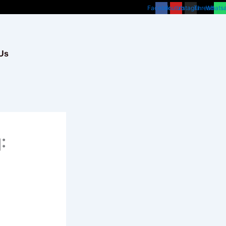
Facebook
Youtube
Instagram
Threads
Whats
Us
: