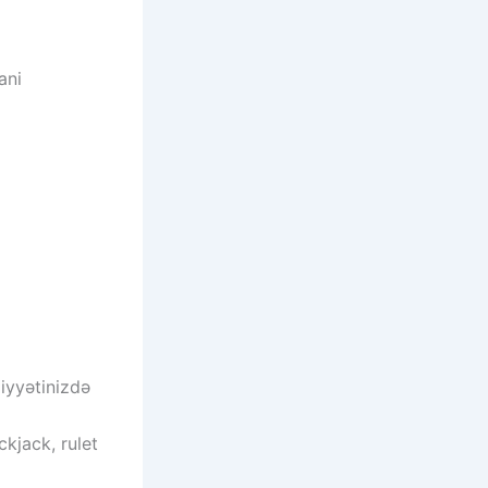
ani
iyyətinizdə
ckjack, rulet