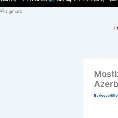
ontact Us
+919318434470
Whatsapp
+919318434470
deep
Skip
to
content
H
Mostb
Azerb
By
deepaklif