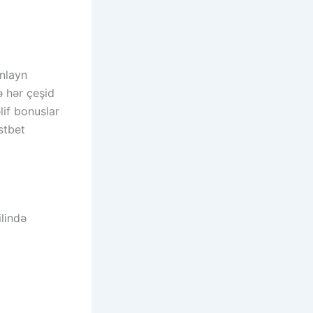
Onlayn
ə hər çeşid
lif bonuslar
stbet
lində