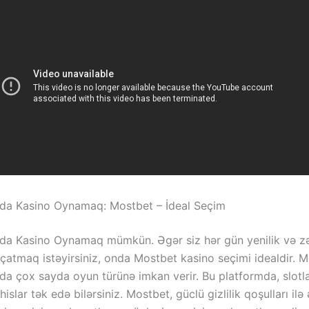
da Kasino Oynamaq: Mostbet – İdeal Seçim
a Kasino Oynamaq mümkün. Əgər siz hər gün yenilik və zə
 çatmaq istəyirsiniz, onda Mostbet kasino seçimi idealdir. M
a çox sayda oyun türünə imkan verir. Bu platformda, slotlar
islar tək edə bilərsiniz. Mostbet, güclü gizlilik qoşulları ilə