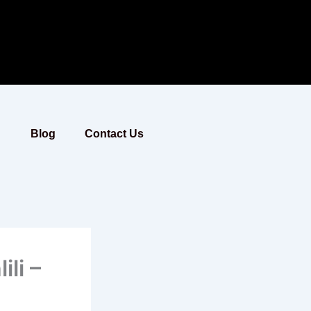
Blog
Contact Us
li –