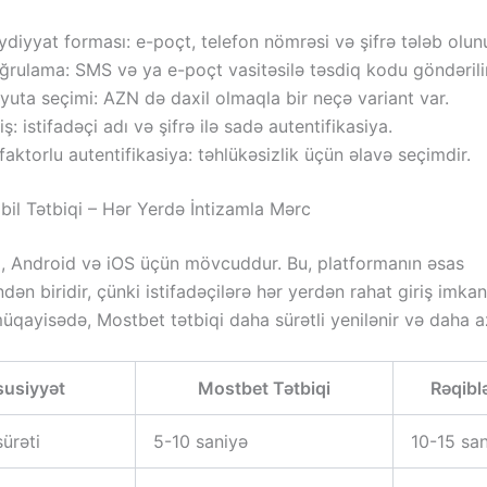
diyyat forması: e-poçt, telefon nömrəsi və şifrə tələb olunu
ğrulama: SMS və ya e-poçt vasitəsilə təsdiq kodu göndərilir
yuta seçimi: AZN də daxil olmaqla bir neçə variant var.
iş: istifadəçi adı və şifrə ilə sadə autentifikasiya.
 faktorlu autentifikasiya: təhlükəsizlik üçün əlavə seçimdir.
il Tətbiqi – Hər Yerdə İntizamla Mərc
q, Android və iOS üçün mövcuddur. Bu, platformanın əsas
ndən biridir, çünki istifadəçilərə hər yerdən rahat giriş imkanı
üqayisədə, Mostbet tətbiqi daha sürətli yenilənir və daha az
usiyyət
Mostbet Tətbiqi
Rəqiblə
ürəti
5-10 saniyə
10-15 sa