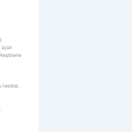
)
k üçün
Rəqiblərlə
 təsdiqi.
.