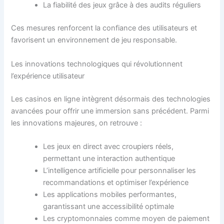
La fiabilité des jeux grâce à des audits réguliers
Ces mesures renforcent la confiance des utilisateurs et
favorisent un environnement de jeu responsable.
Les innovations technologiques qui révolutionnent
l’expérience utilisateur
Les casinos en ligne intègrent désormais des technologies
avancées pour offrir une immersion sans précédent. Parmi
les innovations majeures, on retrouve :
Les jeux en direct avec croupiers réels,
permettant une interaction authentique
L’intelligence artificielle pour personnaliser les
recommandations et optimiser l’expérience
Les applications mobiles performantes,
garantissant une accessibilité optimale
Les cryptomonnaies comme moyen de paiement