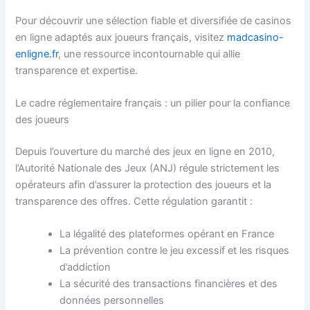
Pour découvrir une sélection fiable et diversifiée de casinos
en ligne adaptés aux joueurs français, visitez
madcasino-
enligne.fr
, une ressource incontournable qui allie
transparence et expertise.
Le cadre réglementaire français : un pilier pour la confiance
des joueurs
Depuis l’ouverture du marché des jeux en ligne en 2010,
l’Autorité Nationale des Jeux (ANJ) régule strictement les
opérateurs afin d’assurer la protection des joueurs et la
transparence des offres. Cette régulation garantit :
La légalité des plateformes opérant en France
La prévention contre le jeu excessif et les risques
d’addiction
La sécurité des transactions financières et des
données personnelles