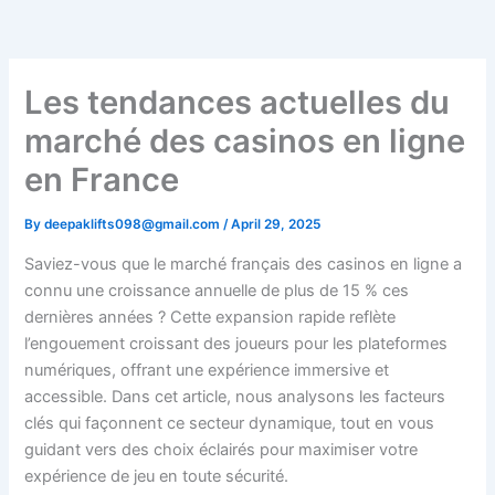
Les tendances actuelles du
marché des casinos en ligne
en France
By
deepaklifts098@gmail.com
/
April 29, 2025
Saviez-vous que le marché français des casinos en ligne a
connu une croissance annuelle de plus de 15 % ces
dernières années ? Cette expansion rapide reflète
l’engouement croissant des joueurs pour les plateformes
numériques, offrant une expérience immersive et
accessible. Dans cet article, nous analysons les facteurs
clés qui façonnent ce secteur dynamique, tout en vous
guidant vers des choix éclairés pour maximiser votre
expérience de jeu en toute sécurité.