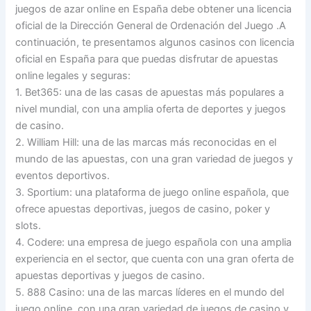
juegos de azar online en España debe obtener una licencia
oficial de la Dirección General de Ordenación del Juego .A
continuación, te presentamos algunos casinos con licencia
oficial en España para que puedas disfrutar de apuestas
online legales y seguras:
1. Bet365: una de las casas de apuestas más populares a
nivel mundial, con una amplia oferta de deportes y juegos
de casino.
2. William Hill: una de las marcas más reconocidas en el
mundo de las apuestas, con una gran variedad de juegos y
eventos deportivos.
3. Sportium: una plataforma de juego online española, que
ofrece apuestas deportivas, juegos de casino, poker y
slots.
4. Codere: una empresa de juego española con una amplia
experiencia en el sector, que cuenta con una gran oferta de
apuestas deportivas y juegos de casino.
5. 888 Casino: una de las marcas líderes en el mundo del
juego online, con una gran variedad de juegos de casino y