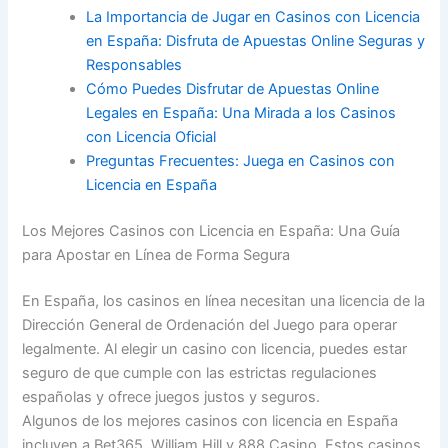
La Importancia de Jugar en Casinos con Licencia
en España: Disfruta de Apuestas Online Seguras y
Responsables
Cómo Puedes Disfrutar de Apuestas Online
Legales en España: Una Mirada a los Casinos
con Licencia Oficial
Preguntas Frecuentes: Juega en Casinos con
Licencia en España
Los Mejores Casinos con Licencia en España: Una Guía
para Apostar en Línea de Forma Segura
En España, los casinos en línea necesitan una licencia de la
Dirección General de Ordenación del Juego para operar
legalmente. Al elegir un casino con licencia, puedes estar
seguro de que cumple con las estrictas regulaciones
españolas y ofrece juegos justos y seguros.
Algunos de los mejores casinos con licencia en España
incluyen a Bet365, William Hill y 888 Casino. Estos casinos