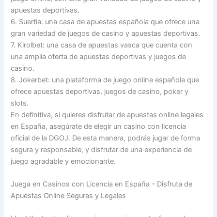
apuestas deportivas.
6. Suertia: una casa de apuestas española que ofrece una
gran variedad de juegos de casino y apuestas deportivas.
7. Kirolbet: una casa de apuestas vasca que cuenta con
una amplia oferta de apuestas deportivas y juegos de
casino.
8. Jokerbet: una plataforma de juego online española que
ofrece apuestas deportivas, juegos de casino, poker y
slots.
En definitiva, si quieres disfrutar de apuestas online legales
en España, asegúrate de elegir un casino con licencia
oficial de la DGOJ. De esta manera, podrás jugar de forma
segura y responsable, y disfrutar de una experiencia de
juego agradable y emocionante.
Juega en Casinos con Licencia en España – Disfruta de
Apuestas Online Seguras y Legales