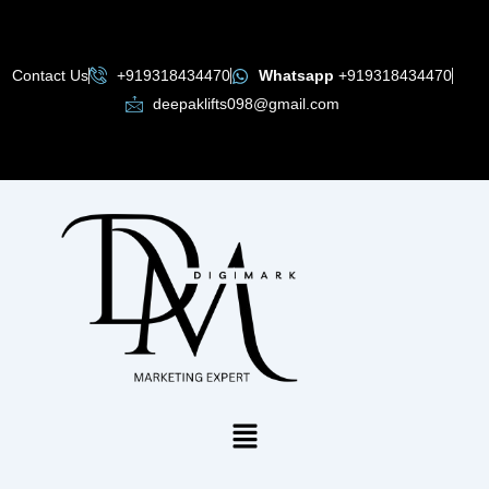
Skip
to
content
Contact Us
+919318434470
Whatsapp
+919318434470
deepaklifts098@gmail.com
Menu