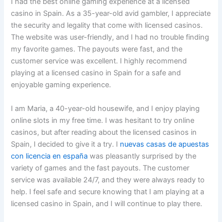
I had the best online gaming experience at a licensed
casino in Spain. As a 35-year-old avid gambler, I appreciate
the security and legality that come with licensed casinos.
The website was user-friendly, and I had no trouble finding
my favorite games. The payouts were fast, and the
customer service was excellent. I highly recommend
playing at a licensed casino in Spain for a safe and
enjoyable gaming experience.
I am Maria, a 40-year-old housewife, and I enjoy playing
online slots in my free time. I was hesitant to try online
casinos, but after reading about the licensed casinos in
Spain, I decided to give it a try. I
nuevas casas de apuestas
con licencia en españa
was pleasantly surprised by the
variety of games and the fast payouts. The customer
service was available 24/7, and they were always ready to
help. I feel safe and secure knowing that I am playing at a
licensed casino in Spain, and I will continue to play there.