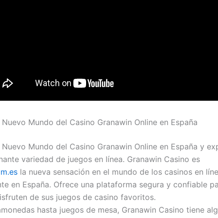
l Nuevo Mundo del Casino Granawin Online en España
 Nuevo Mundo del Casino Granawin Online en España y ex
ante variedad de juegos en línea. Granawin Casino es
om.es
la nueva sensación en el mundo de los casinos en líne
te en España. Ofrece una plataforma segura y confiable pa
isfruten de sus juegos de casino favoritos.
monedas hasta juegos de mesa, Granawin Casino tiene alg