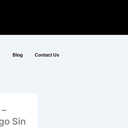
Blog
Contact Us
 –
go Sin