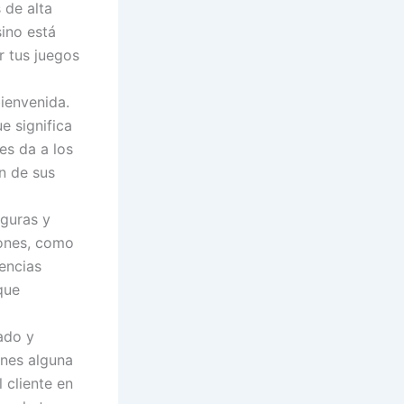
 de alta
ino está
r tus juegos
ienvenida.
e significa
es da a los
n de sus
guras y
iones, como
rencias
que
ado y
enes alguna
 cliente en