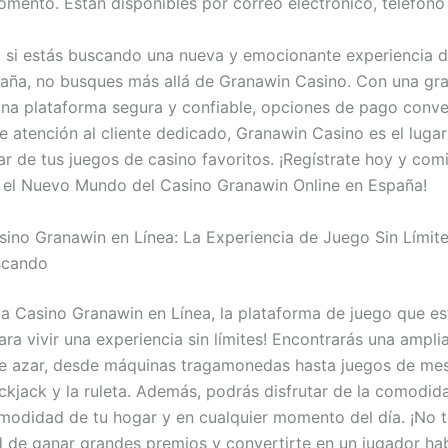
omento. Están disponibles por correo electrónico, teléfono
 si estás buscando una nueva y emocionante experiencia d
paña, no busques más allá de Granawin Casino. Con una gra
una plataforma segura y confiable, opciones de pago conve
e atención al cliente dedicado, Granawin Casino es el luga
ar de tus juegos de casino favoritos. ¡Regístrate hoy y com
 el Nuevo Mundo del Casino Granawin Online en España!
sino Granawin en Línea: La Experiencia de Juego Sin Límit
scando
 a Casino Granawin en Línea, la plataforma de juego que e
ra vivir una experiencia sin límites! Encontrarás una ampli
e azar, desde máquinas tragamonedas hasta juegos de mes
ckjack y la ruleta. Además, podrás disfrutar de la comodid
modidad de tu hogar y en cualquier momento del día. ¡No t
 de ganar grandes premios y convertirte en un jugador hab