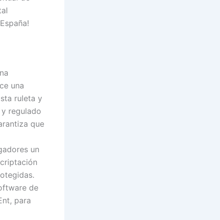
tal
 España!
una
ece una
sta ruleta y
 y regulado
arantiza que
ugadores un
ncriptación
rotegidas.
oftware de
nt, para