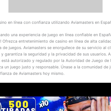
sino en línea con confianza utilizando Aviamasters en Espa
cando una experiencia de juego en línea confiable en Españ
! Ofrezca entretenimiento de casino en línea de alta calida
 de juegos. Aviamasters se enorgullece de su servicio al cl
 y garantiza la seguridad y la privacidad de sus usuarios. 
 está autorizado y regulado por la Autoridad de Juego de M
za un juego justo y responsable. Únase a la comunidad de 
nfianza de Aviamasters hoy mismo.