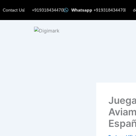
Skip
Contact Us
+919318434470
Whatsapp
+919318434470
d
to
content
Juega
Aviam
Españ