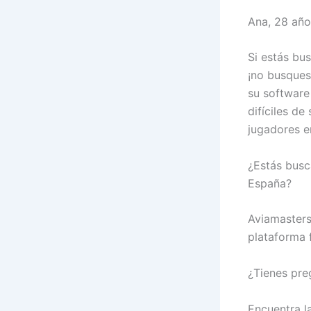
Ana, 28 años
Si estás bu
¡no busques
su software
difíciles d
jugadores e
¿Estás busc
España?
Aviamasters
plataforma f
¿Tienes pre
Encuentra l