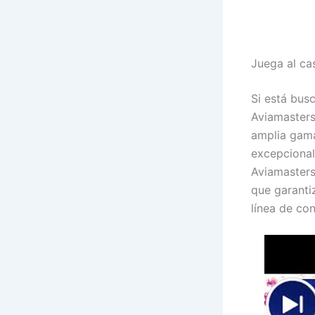
Juega al ca
Si está bus
Aviamasters
amplia gama
excepcional
Aviamasters
que garanti
línea de co