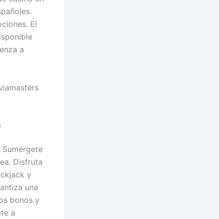
spañoles.
ciones. El
isponible
ienza a
Aviamasters
a
. Sumérgete
ea. Disfruta
ackjack y
rantiza una
os bonos y
te a