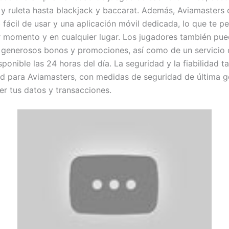
 y ruleta hasta blackjack y baccarat. Además, Aviamasters
 fácil de usar y una aplicación móvil dedicada, lo que te pe
r momento y en cualquier lugar. Los jugadores también pu
e generosos bonos y promociones, así como de un servicio 
isponible las 24 horas del día. La seguridad y la fiabilidad 
ad para Aviamasters, con medidas de seguridad de última 
er tus datos y transacciones.