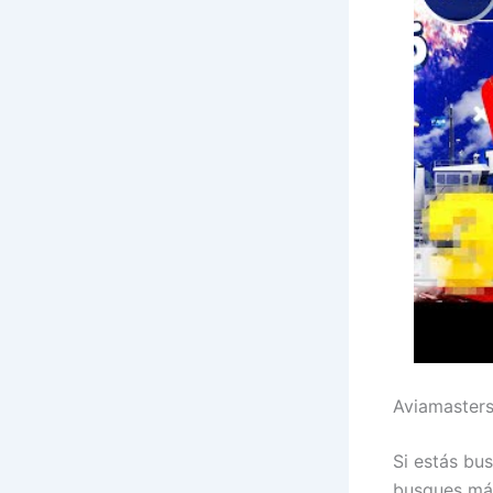
Aviamasters
Si estás bu
busques más