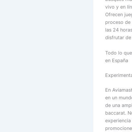
vivo y en lí
Ofrecen jue
proceso de r
las 24 hora
disfrutar de
Todo lo que
en España
Experimenta
En Aviamast
en un mundo
de una ampl
baccarat. N
experiencia
promociones