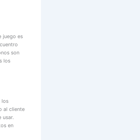
e juego es
ncuentro
onos son
s los
 los
 al cliente
 usar.
tos en