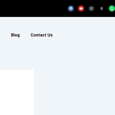
F
Y
I
T
W
a
o
n
h
h
c
u
s
r
a
e
t
t
e
t
b
u
a
a
s
o
b
g
d
a
o
e
r
s
p
k
a
p
m
Blog
Contact Us
a