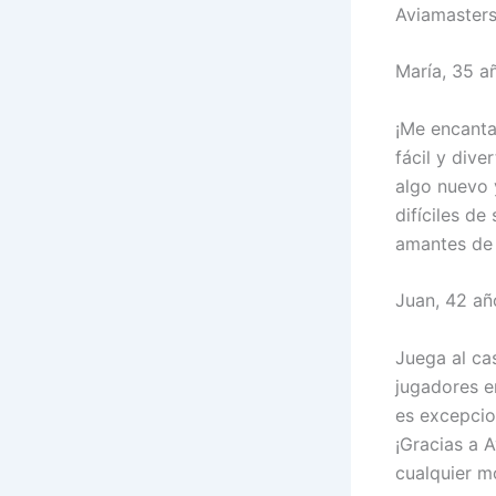
Aviamasters
María, 35 añ
¡Me encanta
fácil y div
algo nuevo 
difíciles d
amantes de 
Juan, 42 año
Juega al ca
jugadores en
es excepcion
¡Gracias a 
cualquier m