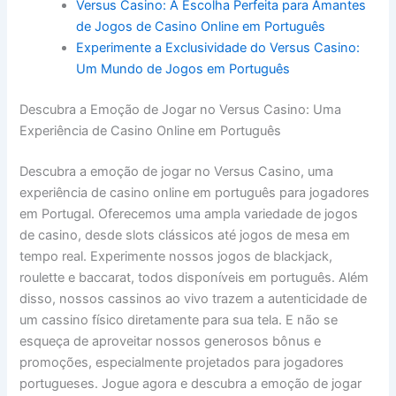
Versus Casino: A Escolha Perfeita para Amantes
de Jogos de Casino Online em Português
Experimente a Exclusividade do Versus Casino:
Um Mundo de Jogos em Português
Descubra a Emoção de Jogar no Versus Casino: Uma
Experiência de Casino Online em Português
Descubra a emoção de jogar no Versus Casino, uma
experiência de casino online em português para jogadores
em Portugal. Oferecemos uma ampla variedade de jogos
de casino, desde slots clássicos até jogos de mesa em
tempo real. Experimente nossos jogos de blackjack,
roulette e baccarat, todos disponíveis em português. Além
disso, nossos cassinos ao vivo trazem a autenticidade de
um cassino físico diretamente para sua tela. E não se
esqueça de aproveitar nossos generosos bônus e
promoções, especialmente projetados para jogadores
portugueses. Jogue agora e descubra a emoção de jogar