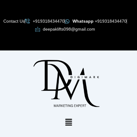
Skip
to
content
Contact Us
+919318434470
Whatsapp
+919318434470
deepaklifts098@gmail.com
Menu