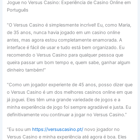
Jogue no Versus Casino: Experiência de Casino Online em
Português
“O Versus Casino é simplesmente incrível! Eu, como Maria,
de 35 anos, nunca havia jogado em um casino online
antes, mas agora estou completamente enamorada. A
interface é fácil de usar e tudo está bem organizado. Eu
recomendo o Versus Casino para qualquer pessoa que
queira passar um bom tempo e, quem sabe, ganhar algum
dinheiro também!”
“Como um jogador experiente de 45 anos, posso dizer que
o Versus Casino é um dos melhores casinos online em que
já joguei. Eles têm uma grande variedade de jogos e a
minha experiência de jogo foi sempre agradável e justa. Eu
definitivamente vou continuar a jogar no Versus Casino.”
“Eu sou um
https://versuscasino.pt/
novo jogador no
Versus Casino e minha experiência até agora é boa. Eles