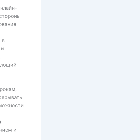
онлайн-
 стороны
ование
 в
 и
.
вующий
рокам,
прерывать
зможности
и
нием и