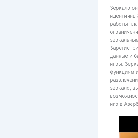
Зеркало он
идентичный
работы пла
ограничени
зеркальным
Зарегистри
данные и б
игры. Зерк
функциям и
развлечени
зеркало, в
возможност
игр в Азер