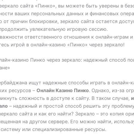
зеркало сайта «Пинко», вы можете быть уверены в без
ности ваших персональных данных и финансовых опера
 от причин блокировки, зеркало сайта остается дост
продолжить увлекательную игровую сессию.
важности ответственного отношения к онлайн-играм и
есь игрой в онлайн-казино «Пинко» через зеркало!
лайн-казино Пинко через зеркало: надежный способ по
ане»
рбайджана ищут надежные способы играть в онлайн-к
ких ресурсов –
Онлайн Казино Пинко
. Однако, из-за ог
икнуть сложность в доступе к сайту. В таком случае,
и
ало
– надежный и простой способ решить эту проблему
зеркало сайта и как его найти? Зеркало – это копия ор
мещенная на другом сервере. Его можно найти, использ
 систему или специализированные ресурсы.