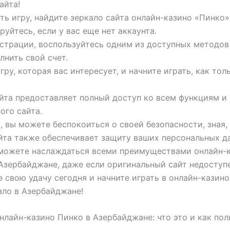
айта!
ть игру, найдите зеркало сайта онлайн-казино «Пинко»
руйтесь, если у вас еще нет аккаунта.
страции, воспользуйтесь одним из доступных методов
лнить свой счет.
гру, которая вас интересует, и начните играть, как тол
йта предоставляет полный доступ ко всем функциям и
ого сайта.
, вы можете беспокоиться о своей безопасности, зная,
йта также обеспечивает защиту ваших персональных д
 можете наслаждаться всеми преимуществами онлайн-
Азербайджане, даже если оригинальный сайт недоступе
 свою удачу сегодня и начните играть в онлайн-казин
ало в Азербайджане!
нлайн-казино Пинко в Азербайджане: что это и как пол