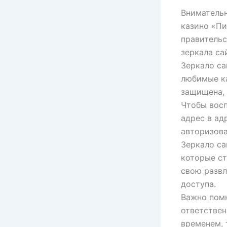
Внимательн
казино «Пи
правительс
зеркала са
Зеркало са
любимые ка
защищена, 
Чтобы вос
адрес в ад
авторизова
Зеркало са
которые ст
свою развл
доступа.
Важно помн
ответствен
временем, 