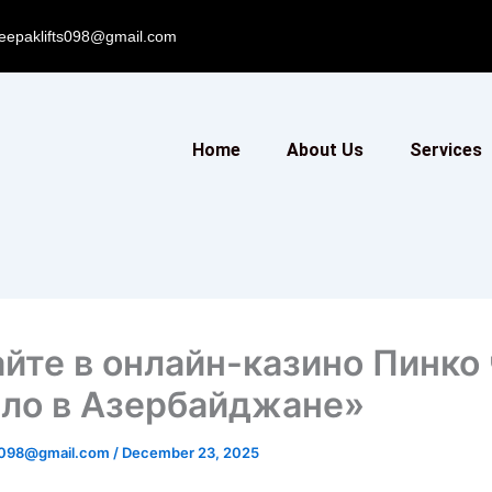
eepaklifts098@gmail.com
Home
About Us
Services
йте в онлайн-казино Пинко
ало в Азербайджане»
ts098@gmail.com
/
December 23, 2025