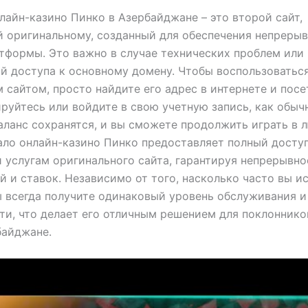
лайн-казино Пинко в Азербайджане – это второй сайт,
 оригинальному, созданный для обеспечения непреры
тформы. Это важно в случае технических проблем или
й доступа к основному домену. Чтобы воспользоватьс
 сайтом, просто найдите его адрес в интернете и посет
руйтесь или войдите в свою учетную запись, как обыч
аланс сохранятся, и вы сможете продолжить играть в
ало онлайн-казино Пинко предоставляет полный досту
 услугам оригинального сайта, гарантируя непрерывно
й и ставок. Независимо от того, насколько часто вы и
ы всегда получите одинаковый уровень обслуживания и
и, что делает его отличным решением для поклоннико
байджане.