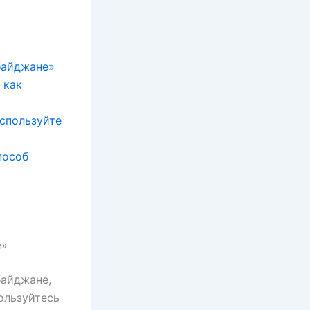
рбайджане»
 как
спользуйте
пособ
е»
байджане,
ользуйтесь