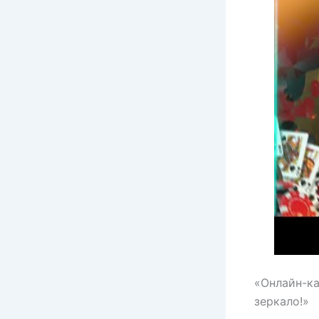
«Онлайн-ка
зеркало!»