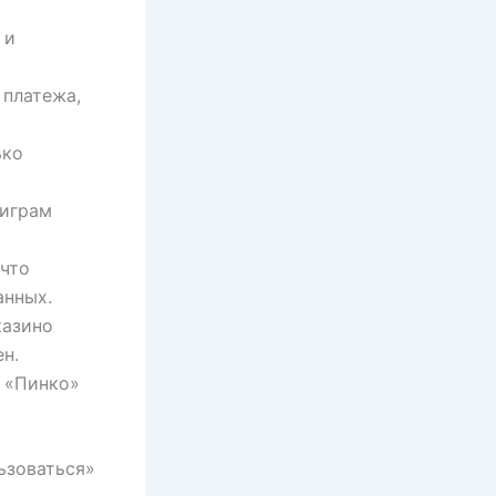
 и
 платежа,
ько
 играм
 что
анных.
казино
н.
о «Пинко»
ьзоваться»