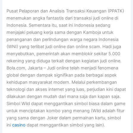
Pusat Pelaporan dan Analisis Transaksi Keuangan (PPATK)
menemukan angka fantastis dari transaksi judi online di
Indonesia. Sementara itu, saat ini Indonesia sedang
menjajaki peluang kerja sama dengan Kamboja untuk
penanganan dan perlindungan warga negara Indonesia
(WNI) yang terlibat judi online dan online scam. Hadi juga
menyebutkan, pemerintah akan memblokir sekitar 5.000
rekening yang diduga terkait dengan kegiatan judi online.
Bola.com, Jakarta – Judi online telah menjadi fenomena
global dengan dampak signifikan pada berbagai aspek
kehidupan masyarakat modern. Melalui perkembangan
teknologi dan akses internet yang luas, perjudian kini dapat
dilakukan dengan mudah dari mana saja dan kapan saja.
Simbol Wild dapat menggantikan simbol biasa dalam game
untuk menciptakan kombo yang menang (Wild adalah fitur
yang sama dengan Joker dalam permainan kartu, simbol
ini
casino
dapat menggantikan simbol yang lain).