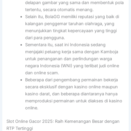
delapan gambar yang sama dan membentuk pola
tertentu, secara otomatis menang.
Selain itu, BolaGG memiliki reputasi yang baik di
kalangan penggemar taruhan olahraga, yang
menunjukkan tingkat kepercayaan yang tinggi
dari para pengguna.
Sementara itu, saat ini Indonesia sedang
menjajaki peluang kerja sama dengan Kamboja
untuk penanganan dan perlindungan warga
negara Indonesia (WNI) yang terlibat judi online
dan online scam.
Beberapa dari pengembang permainan bekerja
secara eksklusif dengan kasino online maupun
kasino darat, dan beberapa diantaranya hanya
memproduksi permainan untuk diakses di kasino
online.
Slot Online Gacor 2025: Raih Kemenangan Besar dengan
RTP Tertinggi‌