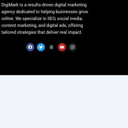
DigiMark is a results-driven digital marketing
agency dedicated to helping businesses grow
online. We specialize in SEO, social media,
content marketing, and digital ads, offering
tailored strategies that deliver real impact.
F
T
T
Y
I
a
w
h
o
n
c
i
r
u
s
e
t
e
t
t
b
t
a
u
a
o
e
d
b
g
o
r
s
e
r
k
a
m