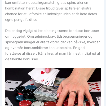
kan omfatte indbetalingsmatch, gratis spins eller en
kombination heraf. Disse tilbud giver spillere en ekstra
chance for at udforske spiludvalget uden at risikere deres
egne penge fuldt ud.
Det er dog vigtigt at læse betingelserne for disse bonusser
omhyggeligt. Omsætningskrav, tidsbegrænsninger og
spilbegrænsninger er alle faktorer, der kan påvirke, hvordan
og hvornår bonusmidlerne kan udbetales. En god
forståelse af disse vilkår sikrer, at man får mest muligt ud af
de tilbudte bonusser.