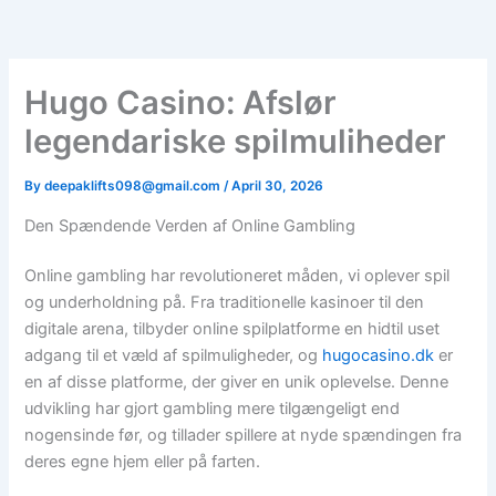
Hugo Casino: Afslør
legendariske spilmuliheder
By
deepaklifts098@gmail.com
/
April 30, 2026
Den Spændende Verden af Online Gambling
Online gambling har revolutioneret måden, vi oplever spil
og underholdning på. Fra traditionelle kasinoer til den
digitale arena, tilbyder online spilplatforme en hidtil uset
adgang til et væld af spilmuligheder, og
hugocasino.dk
er
en af disse platforme, der giver en unik oplevelse. Denne
udvikling har gjort gambling mere tilgængeligt end
nogensinde før, og tillader spillere at nyde spændingen fra
deres egne hjem eller på farten.