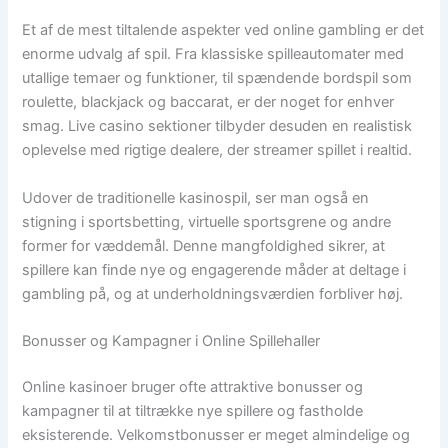
Et af de mest tiltalende aspekter ved online gambling er det
enorme udvalg af spil. Fra klassiske spilleautomater med
utallige temaer og funktioner, til spændende bordspil som
roulette, blackjack og baccarat, er der noget for enhver
smag. Live casino sektioner tilbyder desuden en realistisk
oplevelse med rigtige dealere, der streamer spillet i realtid.
Udover de traditionelle kasinospil, ser man også en
stigning i sportsbetting, virtuelle sportsgrene og andre
former for væddemål. Denne mangfoldighed sikrer, at
spillere kan finde nye og engagerende måder at deltage i
gambling på, og at underholdningsværdien forbliver høj.
Bonusser og Kampagner i Online Spillehaller
Online kasinoer bruger ofte attraktive bonusser og
kampagner til at tiltrække nye spillere og fastholde
eksisterende. Velkomstbonusser er meget almindelige og