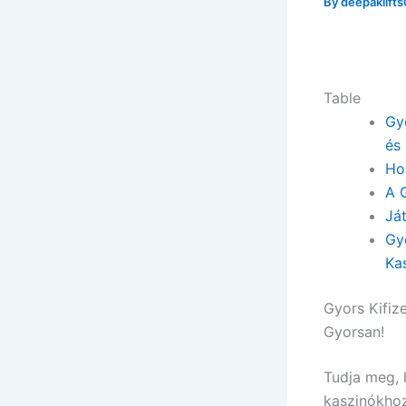
By
deepaklif
Table
Gy
és
Ho
A 
Já
Gy
Ka
Gyors Kifiz
Gyorsan!
Tudja meg, 
kaszinókho