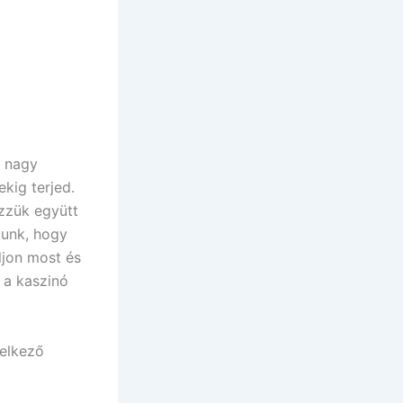
a nagy
kig terjed.
ezzük együtt
tunk, hogy
ljon most és
 a kaszinó
delkező