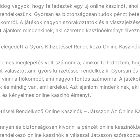
dog vagyok, hogy felfedeztek egy új online kaszinót, ahol
l rendelkezünk. Gyorsan és biztonságosan tudok pénzt bete
iókomról. A játékok nagyon szórakoztatók és a visszajelzése
t ajánlom mindenkinek, aki szeretne kaszinóélményt élvezni
s elégedett a Gyors Kifizetéssel Rendelkező Online Kaszinók
lemes meglepetés volt számomra, amikor felfedeztem, hog
it választottam, gyors kifizetéssel rendelkezik. Gyorsan é
 vinni a fiókomból, ami nagyon fontos számomra. A játéko
k és mindig van, ami érdekel. Azt ajánlom mindenkinek, aki
 és kényelmes online kaszinó élményt.”
etéssel Rendelkező Online Kaszinók – Játsszon Az Online K
nnyen és biztonságosan kivonni a pénzét online kaszinók
l rendelkező online kaszinók a válasza! Játsszon szórakozt