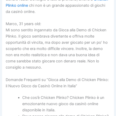
Plinko online
chi non è un grande appassionato di giochi
da casinò online.
Marco, 31 years old:
Mi sono sentito ingannato da Gioca alla Demo di Chicken
Plinko. Il gioco sembrava divertente e offriva molte
opportunità di vincita, ma dopo aver giocato per un po’ ho
scoperto che era molto difficile vincere. Inoltre, la demo
non era molto realistica e non dava una buona idea di
come sarebbe stato giocare con denaro reale. Non lo
consiglio a nessuno.
Domande Frequenti su “Gioca alla Demo di Chicken Plinko:
il Nuovo Gioco da Casinò Online in Italia”
Che cos’è Chicken Plinko? Chicken Plinko è un
emozionante nuovo gioco da casinò online
disponibile in Italia.