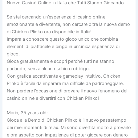
Nuovo Casinò Online in Italia che Tutti Stanno Giocando
Se stai cercando un’esperienza di casinò online
emozionante e divertente, non cercare oltre la nuova demo
di Chicken Plinko ora disponibile in Italia!
Impara a conoscere questo gioco unico che combina
elementi di piattacele e bingo in un’unica esperienza di
gioco.
Gioca gratuitamente e scopri perché tutti ne stanno
parlando, senza alcun rischio o obbligo.
Con grafica accattivante e gameplay intuitivo, Chicken
Plinko è facile da imparare ma difficile da padroneggiare.
Non perdere l’occasione di provare il nuovo fenomeno del
casinò online e divertirti con Chicken Plinko!
Maria, 35 years old:
Gioca alla Demo di Chicken Plinko è il nuovo passatempo
dei miei momenti di relax. Mi sono divertita molto a provarlo
e ora aspetto con impazienza di poter giocare con denaro