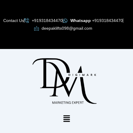
Skip
to
content
Contact Us
+919318434470
Whatsapp
+919318434470
deepaklifts098@gmail.com
Menu