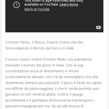
Chicken Plinko: Il Nuovo Casinò Online che Sta
Sconvolgendo il Mondo del Gioco in Italia
Il nuovo casinò online Chicken Plinko sta prendendo
d’assalto il mondo del gioco in Italia. Con la sua
combinazione unica di divertimento e vincite
potenzialmente elevate, non c’è da meravigliarsi che stia
diventando sempre più popolare. Il gioco è facile da capire,
ma difficile da padroneggiare, il che lo rende perfetto per i
giocatori di tutti i livelli di abilità. Inoltre, il design
accattivante e il gameplay emozionante mantengono i
giocatori impegnati per ore. Se sei alla ricerca di