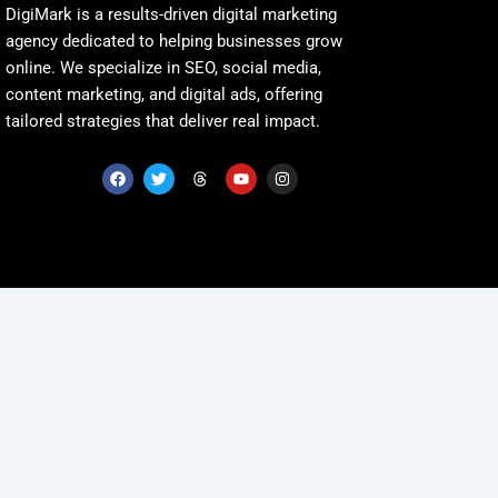
DigiMark is a results-driven digital marketing
agency dedicated to helping businesses grow
online. We specialize in SEO, social media,
content marketing, and digital ads, offering
tailored strategies that deliver real impact.
F
T
T
Y
I
a
w
h
o
n
c
i
r
u
s
e
t
e
t
t
b
t
a
u
a
o
e
d
b
g
o
r
s
e
r
k
a
m