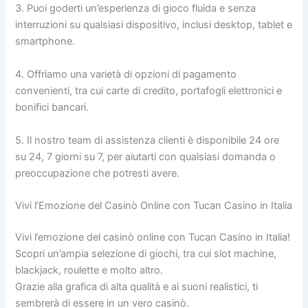
3. Puoi goderti un’esperienza di gioco fluida e senza
interruzioni su qualsiasi dispositivo, inclusi desktop, tablet e
smartphone.
4. Offriamo una varietà di opzioni di pagamento
convenienti, tra cui carte di credito, portafogli elettronici e
bonifici bancari.
5. Il nostro team di assistenza clienti è disponibile 24 ore
su 24, 7 giorni su 7, per aiutarti con qualsiasi domanda o
preoccupazione che potresti avere.
Vivi l’Emozione del Casinò Online con Tucan Casino in Italia
Vivi l’emozione del casinò online con Tucan Casino in Italia!
Scopri un’ampia selezione di giochi, tra cui slot machine,
blackjack, roulette e molto altro.
Grazie alla grafica di alta qualità e ai suoni realistici, ti
sembrerà di essere in un vero casinò.