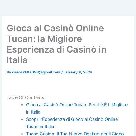
Gioca al Casinò Online
Tucan: la Migliore
Esperienza di Casinò in
Italia
By
deepaklifts098@gmail.com
/
January 8, 2026
Table Of Contents
Gioca al Casinò Online Tucan: Perché È Il Migliore
in Italia
Scopri l’Esperienza di Gioco al Casinò Online
Tucan in Italia
Tucan Casino: Il Tuo Nuovo Destino per il Gioco