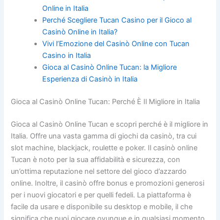
Online in Italia
Perché Scegliere Tucan Casino per il Gioco al
Casinò Online in Italia?
Vivi l’Emozione del Casinò Online con Tucan
Casino in Italia
Gioca al Casinò Online Tucan: la Migliore
Esperienza di Casinò in Italia
Gioca al Casinò Online Tucan: Perché È Il Migliore in Italia
Gioca al Casinò Online Tucan e scopri perché è il migliore in
Italia. Offre una vasta gamma di giochi da casinò, tra cui
slot machine, blackjack, roulette e poker. Il casinò online
Tucan è noto per la sua affidabilità e sicurezza, con
un’ottima reputazione nel settore del gioco d’azzardo
online. Inoltre, il casinò offre bonus e promozioni generosi
per i nuovi giocatori e per quelli fedeli. La piattaforma è
facile da usare e disponibile su desktop e mobile, il che
significa che puoi giocare ovunque e in qualsiasi momento.