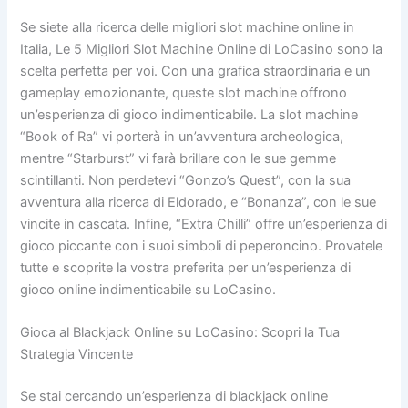
Se siete alla ricerca delle migliori slot machine online in
Italia, Le 5 Migliori Slot Machine Online di LoCasino sono la
scelta perfetta per voi. Con una grafica straordinaria e un
gameplay emozionante, queste slot machine offrono
un’esperienza di gioco indimenticabile. La slot machine
“Book of Ra” vi porterà in un’avventura archeologica,
mentre “Starburst” vi farà brillare con le sue gemme
scintillanti. Non perdetevi “Gonzo’s Quest”, con la sua
avventura alla ricerca di Eldorado, e “Bonanza”, con le sue
vincite in cascata. Infine, “Extra Chilli” offre un’esperienza di
gioco piccante con i suoi simboli di peperoncino. Provatele
tutte e scoprite la vostra preferita per un’esperienza di
gioco online indimenticabile su LoCasino.
Gioca al Blackjack Online su LoCasino: Scopri la Tua
Strategia Vincente
Se stai cercando un’esperienza di blackjack online