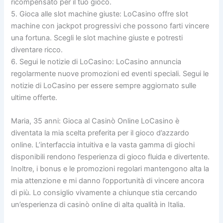
ricompensato per il tuo gioco.
5. Gioca alle slot machine giuste: LoCasino offre slot
machine con jackpot progressivi che possono farti vincere
una fortuna. Scegli le slot machine giuste e potresti
diventare ricco.
6. Segui le notizie di LoCasino: LoCasino annuncia
regolarmente nuove promozioni ed eventi speciali. Segui le
notizie di LoCasino per essere sempre aggiornato sulle
ultime offerte.
Maria, 35 anni:
Gioca al Casinò Online LoCasino è
diventata la mia scelta preferita per il gioco d’azzardo
online. L’interfaccia intuitiva e la vasta gamma di giochi
disponibili rendono l’esperienza di gioco fluida e divertente.
Inoltre, i bonus e le promozioni regolari mantengono alta la
mia attenzione e mi danno l’opportunità di vincere ancora
di più. Lo consiglio vivamente a chiunque stia cercando
un’esperienza di casinò online di alta qualità in Italia.