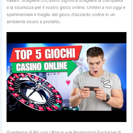
italiani. Scegliere LoCasino significa scegliere la tranquillità
e la sicurezza per il vostro gioco online. Unitevi a noi oggi e
sperimentate il meglio del gioco d’azzardo online in un
ambiente sicuro e protetto.
Guadagna di Più con i Bonus e le Promozioni Esclusive di