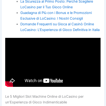
La Sicurezza al Primo Posto: Perché Scegliere
LoCasino per il Tuo Gioco Online
Guadagna di Più con i Bonus e le Promozioni
Esclusive di LoCasino: I Nostri Consigli
Domande Frequenti su Gioca al Casinò Online
LoCasino: L’Esperienza di Gioco Definitiva in Italia
Le 5 Migliori Slot Machine Online di LoCasino per
un’Esperienza di Gioco Indimenticabile