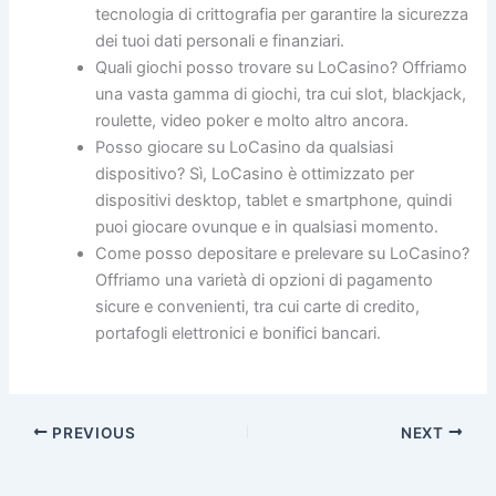
tecnologia di crittografia per garantire la sicurezza
dei tuoi dati personali e finanziari.
Quali giochi posso trovare su LoCasino? Offriamo
una vasta gamma di giochi, tra cui slot, blackjack,
roulette, video poker e molto altro ancora.
Posso giocare su LoCasino da qualsiasi
dispositivo? Sì, LoCasino è ottimizzato per
dispositivi desktop, tablet e smartphone, quindi
puoi giocare ovunque e in qualsiasi momento.
Come posso depositare e prelevare su LoCasino?
Offriamo una varietà di opzioni di pagamento
sicure e convenienti, tra cui carte di credito,
portafogli elettronici e bonifici bancari.
PREVIOUS
NEXT