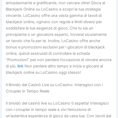
entusiasmante e gratificante, non cercare oltre! Gioca al
Blackjack Online su LoCasino e scopri la tua strategia
vincente. LoCasino offre una vasta gamma di tavoli di
blackjack online, ognuno con regole e limiti diversi per
soddisfare le tue esigenze di gioco. Che tu sia un
principiante o un giocatore esperto, troverai sicuramente
un tavolo che fa per te. Inoltre, LoCasino offre anche
bonus e promozioni esclusivi per i giocatori di blackjack
online, quindi assicurati di controllare la scheda
“Promozioni” per non perdere l’occasione di vincere ancora
di più.
link
Non perdere altro tempo e inizia a giocare al
blackjack online su LoCasino oggi stesso!
Il Brivido del Casinò Live su LoCasino: Interagisci con i
Croupier in Tempo Reale
Il brivido del casinò live su LoCasino ti aspetta! Interagisci
con i croupier in tempo reale e vivi l’emozione di
un’autentica esperienza di gioco da casa tua. Con tavoli dal