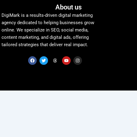
About us
DigiMark is a results-driven digital marketing
agency dedicated to helping businesses grow
online. We specialize in SEO, social media,
content marketing, and digital ads, offering
tailored strategies that deliver real impact.
F
T
T
Y
I
a
w
h
o
n
c
i
r
u
s
e
t
e
t
t
b
t
a
u
a
o
e
d
b
g
o
r
s
e
r
k
a
m