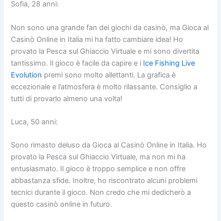
Sofia, 28 anni:
Non sono una grande fan dei giochi da casinò, ma Gioca al
Casinò Online in Italia mi ha fatto cambiare idea! Ho
provato la Pesca sul Ghiaccio Virtuale e mi sono divertita
tantissimo. Il gioco è facile da capire e i
Ice Fishing Live
Evolution
premi sono molto allettanti. La grafica è
eccezionale e l’atmosfera è molto rilassante. Consiglio a
tutti di provarlo almeno una volta!
Luca, 50 anni:
Sono rimasto deluso da Gioca al Casinò Online in Italia. Ho
provato la Pesca sul Ghiaccio Virtuale, ma non mi ha
entusiasmato. Il gioco è troppo semplice e non offre
abbastanza sfide. Inoltre, ho riscontrato alcuni problemi
tecnici durante il gioco. Non credo che mi dedicherò a
questo casinò online in futuro.