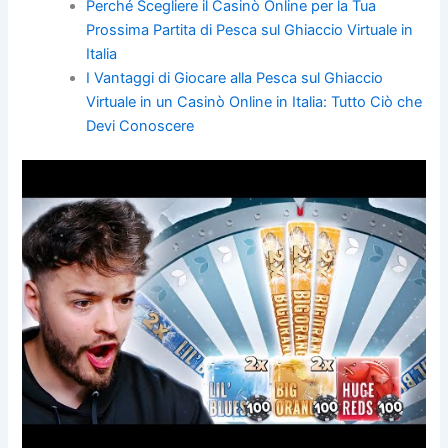
Perché Scegliere il Casinò Online per la Tua
Prossima Partita di Pesca sul Ghiaccio Virtuale in
Italia
I Vantaggi di Giocare alla Pesca sul Ghiaccio
Virtuale in un Casinò Online in Italia: Tutto Ciò che
Devi Conoscere