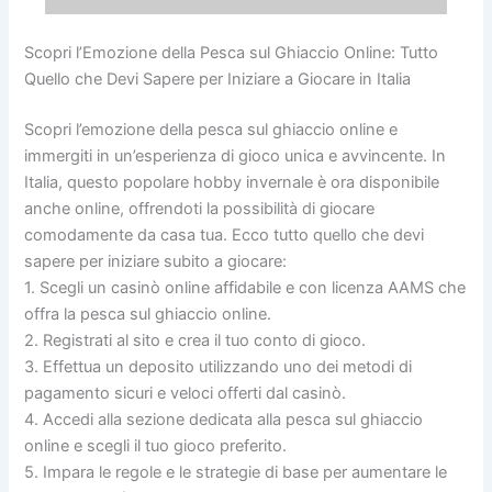
Scopri l’Emozione della Pesca sul Ghiaccio Online: Tutto
Quello che Devi Sapere per Iniziare a Giocare in Italia
Scopri l’emozione della pesca sul ghiaccio online e
immergiti in un’esperienza di gioco unica e avvincente. In
Italia, questo popolare hobby invernale è ora disponibile
anche online, offrendoti la possibilità di giocare
comodamente da casa tua. Ecco tutto quello che devi
sapere per iniziare subito a giocare:
1. Scegli un casinò online affidabile e con licenza AAMS che
offra la pesca sul ghiaccio online.
2. Registrati al sito e crea il tuo conto di gioco.
3. Effettua un deposito utilizzando uno dei metodi di
pagamento sicuri e veloci offerti dal casinò.
4. Accedi alla sezione dedicata alla pesca sul ghiaccio
online e scegli il tuo gioco preferito.
5. Impara le regole e le strategie di base per aumentare le