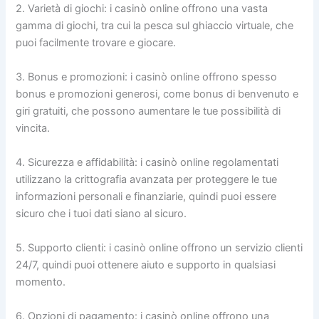
2. Varietà di giochi: i casinò online offrono una vasta
gamma di giochi, tra cui la pesca sul ghiaccio virtuale, che
puoi facilmente trovare e giocare.
3. Bonus e promozioni: i casinò online offrono spesso
bonus e promozioni generosi, come bonus di benvenuto e
giri gratuiti, che possono aumentare le tue possibilità di
vincita.
4. Sicurezza e affidabilità: i casinò online regolamentati
utilizzano la crittografia avanzata per proteggere le tue
informazioni personali e finanziarie, quindi puoi essere
sicuro che i tuoi dati siano al sicuro.
5. Supporto clienti: i casinò online offrono un servizio clienti
24/7, quindi puoi ottenere aiuto e supporto in qualsiasi
momento.
6. Opzioni di pagamento: i casinò online offrono una