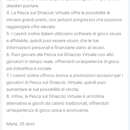
desideri puntare.
4. La Pesca sul Ghiaccio Virtuale offre la possibilità di
vincere grandi premi, con jackpot progressivi che possono
raggiungere cifre elevate.
5. I casinò online italiani utilizzano software di gioco sicuro
e affidabile, quindi puoi essere sicuro che le tue
informazioni personali e finanziarie siano al sicuro.
6. Puoi giocare alla Pesca sul Ghiaccio Virtuale con altri
giocatori in tempo reale, offrendoti un’esperienza di gioco
più interattiva e sociale.
7. I casinò online offrono bonus e promozioni esclusivi per i
giocatori di Pesca sul Ghiaccio Virtuale, quindi puoi
aumentare le tue possibilità di vincita.
8. Infine, la Pesca sul Ghiaccio Virtuale è un’ottima
alternativa ai giochi da casinò tradizionali, offrendoti
un’esperienza di gioco unica e avvincente.
Maria, 35 anni: