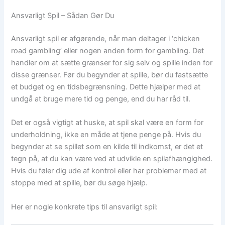
Ansvarligt Spil – Sådan Gør Du
Ansvarligt spil er afgørende, når man deltager i ‘chicken
road gambling’ eller nogen anden form for gambling. Det
handler om at sætte grænser for sig selv og spille inden for
disse grænser. Før du begynder at spille, bør du fastsætte
et budget og en tidsbegrænsning. Dette hjælper med at
undgå at bruge mere tid og penge, end du har råd til.
Det er også vigtigt at huske, at spil skal være en form for
underholdning, ikke en måde at tjene penge på. Hvis du
begynder at se spillet som en kilde til indkomst, er det et
tegn på, at du kan være ved at udvikle en spilafhængighed.
Hvis du føler dig ude af kontrol eller har problemer med at
stoppe med at spille, bør du søge hjælp.
Her er nogle konkrete tips til ansvarligt spil: