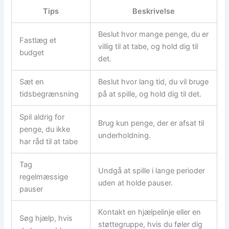
Tips
Beskrivelse
Beslut hvor mange penge, du er
Fastlæg et
villig til at tabe, og hold dig til
budget
det.
Sæt en
Beslut hvor lang tid, du vil bruge
tidsbegrænsning
på at spille, og hold dig til det.
Spil aldrig for
Brug kun penge, der er afsat til
penge, du ikke
underholdning.
har råd til at tabe
Tag
Undgå at spille i lange perioder
regelmæssige
uden at holde pauser.
pauser
Kontakt en hjælpelinje eller en
Søg hjælp, hvis
støttegruppe, hvis du føler dig