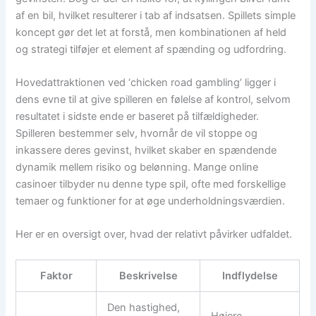
af en bil, hvilket resulterer i tab af indsatsen. Spillets simple
koncept gør det let at forstå, men kombinationen af held
og strategi tilføjer et element af spænding og udfordring.
Hovedattraktionen ved ‘chicken road gambling’ ligger i
dens evne til at give spilleren en følelse af kontrol, selvom
resultatet i sidste ende er baseret på tilfældigheder.
Spilleren bestemmer selv, hvornår de vil stoppe og
inkassere deres gevinst, hvilket skaber en spændende
dynamik mellem risiko og belønning. Mange online
casinoer tilbyder nu denne type spil, ofte med forskellige
temaer og funktioner for at øge underholdningsværdien.
Her er en oversigt over, hvad der relativt påvirker udfaldet.
Faktor
Beskrivelse
Indflydelse
Den hastighed,
Højere