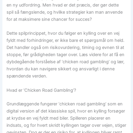
en ny udfordring. Men hvad er det præcis, der gør dette
spil så fængslende, og hvilke strategier kan man anvende
for at maksimere sine chancer for succes?
Dette spilprincippet, hvor du følger en kylling over en vej
fyldt med forhindringer, er ikke bare et spørgsmål om held.
Det handler også om risikovurdering, timing og evnen til at
stoppe, før grådigheden tager over. Læs videre for at få en
dybdegående forståelse af ‘chicken road gambling’ og lær,
hvordan du kan navigere sikkert og ansvarligt i denne
spændende verden.
Hvad er ‘Chicken Road Gambling’?
Grundlæggende fungerer ‘chicken road gambling’ som en
digital version af det klassiske spil, hvor en kylling forsøger
at krydse en vej fyldt med biler. Spilleren placerer en
indsats, og for hvert skridt kyllingen tager over vejen, stiger
gevinsten. Dog er der en risiko for, at kyllingen bliver ramt