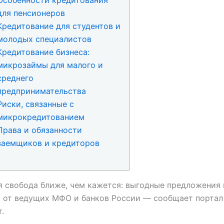
Особенности кредитования
для пенсионеров
Кредитование для студентов и
молодых специалистов
Кредитование бизнеса:
микрозаймы для малого и
среднего
предпринимательства
Риски, связанные с
микрокредитованием
Права и обязанности
заемщиков и кредиторов
 свобода ближе, чем кажется: выгодные предложения
м от ведущих МФО и банков России — сообщает портал
.