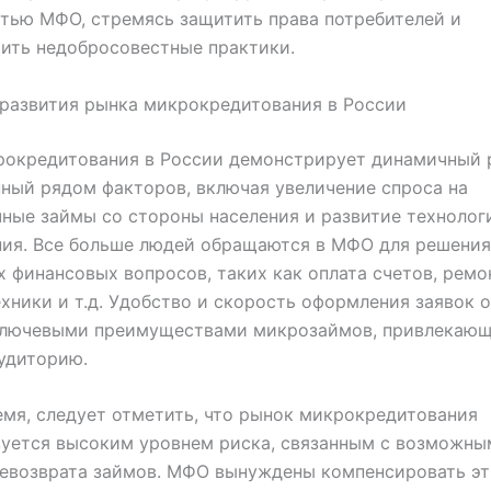
тью МФО, стремясь защитить права потребителей и
ить недобросовестные практики.
развития рынка микрокредитования в России
рокредитования в России демонстрирует динамичный 
ный рядом факторов, включая увеличение спроса на
ные займы со стороны населения и развитие технолог
ния. Все больше людей обращаются в МФО для решения
 финансовых вопросов, таких как оплата счетов, ремон
хники и т.д. Удобство и скорость оформления заявок 
ключевыми преимуществами микрозаймов, привлекаю
удиторию.
емя, следует отметить, что рынок микрокредитования
зуется высоким уровнем риска, связанным с возможны
евозврата займов. МФО вынуждены компенсировать эт