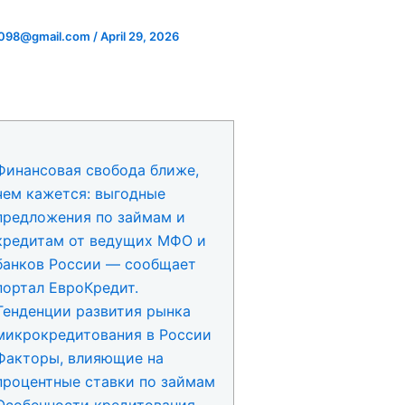
ts098@gmail.com
/
April 29, 2026
Финансовая свобода ближе,
чем кажется: выгодные
предложения по займам и
кредитам от ведущих МФО и
банков России — сообщает
портал ЕвроКредит.
Тенденции развития рынка
микрокредитования в России
Факторы, влияющие на
процентные ставки по займам