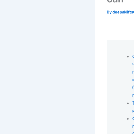
By
deepaklif