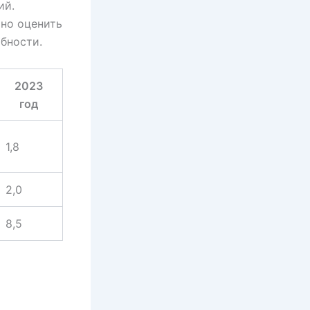
ий.
но оценить
бности.
2023
год
1,8
2,0
8,5