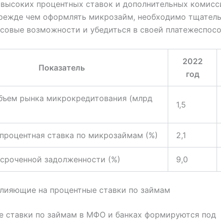
 высоких процентных ставок и дополнительных комисс
прежде чем оформлять микрозайм, необходимо тщатель
совые возможности и убедиться в своей платежеспосо
2022
Показатель
год
бъем рынка микрокредитования (млрд
1,5
процентная ставка по микрозаймам (%)
2,1
сроченной задолженности (%)
9,0
лияющие на процентные ставки по займам
е ставки по займам в МФО и банках формируются под