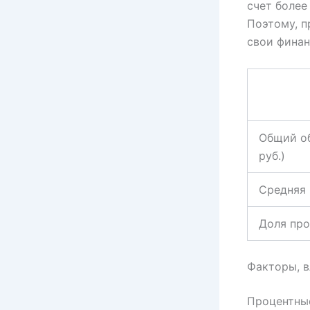
счет более
Поэтому, 
свои финан
Общий о
руб.)
Средняя 
Доля про
Факторы, в
Процентны