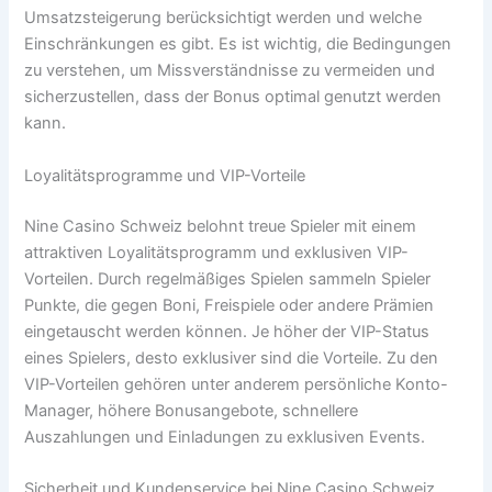
Umsatzsteigerung berücksichtigt werden und welche
Einschränkungen es gibt. Es ist wichtig, die Bedingungen
zu verstehen, um Missverständnisse zu vermeiden und
sicherzustellen, dass der Bonus optimal genutzt werden
kann.
Loyalitätsprogramme und VIP-Vorteile
Nine Casino Schweiz belohnt treue Spieler mit einem
attraktiven Loyalitätsprogramm und exklusiven VIP-
Vorteilen. Durch regelmäßiges Spielen sammeln Spieler
Punkte, die gegen Boni, Freispiele oder andere Prämien
eingetauscht werden können. Je höher der VIP-Status
eines Spielers, desto exklusiver sind die Vorteile. Zu den
VIP-Vorteilen gehören unter anderem persönliche Konto-
Manager, höhere Bonusangebote, schnellere
Auszahlungen und Einladungen zu exklusiven Events.
Sicherheit und Kundenservice bei Nine Casino Schweiz