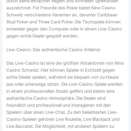
durch seine einfachen Regeln und schnellen Spielrunden
auszeichnet. Für Freunde des Poker bietet Nine Casino
Schweiz verschiedene Varianten an, darunter Caribbean
Stud Poker und Three Card Poker. Die Tischspiele können
entweder gegen den Computer oder in einem Live-Casino
gegen echte Dealer gespielt werden.
Live-Casino: Das authentische Casino-Erlebnis
Das Live-Casino ist eine der größten Attraktionen von Nine
Casino Schweiz. Hier können Spieler in Echtzeit gegen
echte Dealer spielen, während sie bequem von zu Hause
aus oder unterwegs sitzen. Die Live-Casino-Spiele werden
in einem professionellen Studio gefilmt und bieten eine
authentische Casino-Atmosphäre. Die Dealer sind
freundlich und professionell und interagieren mit den
Spielern über einen Live-Chat. Zu den beliebtesten Live-
Casino-Spielen gehören Live Roulette, Live Blackjack und
Live Baccarat. Die Möglichkeit, mit anderen Spielern zu