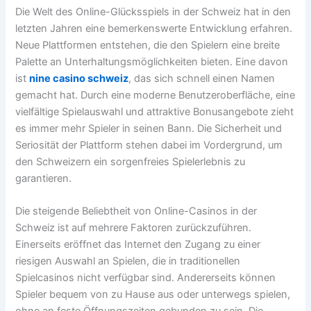
Die Welt des Online-Glücksspiels in der Schweiz hat in den
letzten Jahren eine bemerkenswerte Entwicklung erfahren.
Neue Plattformen entstehen, die den Spielern eine breite
Palette an Unterhaltungsmöglichkeiten bieten. Eine davon
ist
nine casino schweiz
, das sich schnell einen Namen
gemacht hat. Durch eine moderne Benutzeroberfläche, eine
vielfältige Spielauswahl und attraktive Bonusangebote zieht
es immer mehr Spieler in seinen Bann. Die Sicherheit und
Seriosität der Plattform stehen dabei im Vordergrund, um
den Schweizern ein sorgenfreies Spielerlebnis zu
garantieren.
Die steigende Beliebtheit von Online-Casinos in der
Schweiz ist auf mehrere Faktoren zurückzuführen.
Einerseits eröffnet das Internet den Zugang zu einer
riesigen Auswahl an Spielen, die in traditionellen
Spielcasinos nicht verfügbar sind. Andererseits können
Spieler bequem von zu Hause aus oder unterwegs spielen,