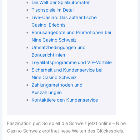
Die Welt der Spielautomaten
Tischspiele im Detail
Live-Casino: Das authentische
Casino-Erlebnis
Bonusangebote und Promotionen bei
Nine Casino Schweiz
Umsatzbedingungen und
Bonusrichtlinien
Loyalitätsprogramme und VIP-Vorteile
Sicherheit und Kundenservice bei
Nine Casino Schweiz
Zahlungsmethoden und
Auszahlungen
Kontaktiere den Kundenservice
Faszination pur: So spielt die Schweiz jetzt online – Nine
Casino Schweiz eröffnet neue Welten des Glücksspiels.