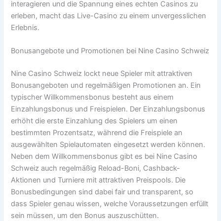
interagieren und die Spannung eines echten Casinos zu
erleben, macht das Live-Casino zu einem unvergesslichen
Erlebnis.
Bonusangebote und Promotionen bei Nine Casino Schweiz
Nine Casino Schweiz lockt neue Spieler mit attraktiven
Bonusangeboten und regelmäßigen Promotionen an. Ein
typischer Willkommensbonus besteht aus einem
Einzahlungsbonus und Freispielen. Der Einzahlungsbonus
erhöht die erste Einzahlung des Spielers um einen
bestimmten Prozentsatz, während die Freispiele an
ausgewählten Spielautomaten eingesetzt werden können.
Neben dem Willkommensbonus gibt es bei Nine Casino
Schweiz auch regelmäßig Reload-Boni, Cashback-
Aktionen und Turniere mit attraktiven Preispools. Die
Bonusbedingungen sind dabei fair und transparent, so
dass Spieler genau wissen, welche Voraussetzungen erfüllt
sein müssen, um den Bonus auszuschütten.