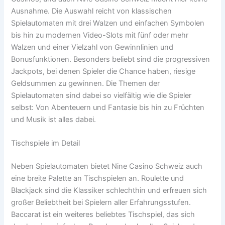
Ausnahme. Die Auswahl reicht von klassischen
Spielautomaten mit drei Walzen und einfachen Symbolen
bis hin zu modernen Video-Slots mit fünf oder mehr
Walzen und einer Vielzahl von Gewinnlinien und
Bonusfunktionen. Besonders beliebt sind die progressiven
Jackpots, bei denen Spieler die Chance haben, riesige
Geldsummen zu gewinnen. Die Themen der
Spielautomaten sind dabei so vielfältig wie die Spieler
selbst: Von Abenteuern und Fantasie bis hin zu Früchten
und Musik ist alles dabei.
Tischspiele im Detail
Neben Spielautomaten bietet Nine Casino Schweiz auch
eine breite Palette an Tischspielen an. Roulette und
Blackjack sind die Klassiker schlechthin und erfreuen sich
großer Beliebtheit bei Spielern aller Erfahrungsstufen.
Baccarat ist ein weiteres beliebtes Tischspiel, das sich