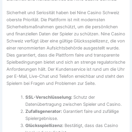
Sicherheit und Seriosität haben bei Nine Casino Schweiz
oberste Priorität. Die Plattform ist mit modernsten
Sicherheitsmaßnahmen geschützt, um die persönlichen
und finanziellen Daten der Spieler zu schützen. Nine Casino
Schweiz verfügt über eine gültige Glücksspiellizenz, die von
einer renommierten Aufsichtsbehörde ausgestellt wurde.
Dies garantiert, dass die Plattform faire und transparente
Spielbedingungen bietet und sich an strenge regulatorische
Anforderungen hält. Der Kundenservice ist rund um die Uhr
per E-Mail, Live-Chat und Telefon erreichbar und steht den
Spielern bei Fragen und Problemen zur Seite.
SSL-Verschlüsselung:
Schutz der
Datenübertragung zwischen Spieler und Casino.
Zufallsgenerator:
Garantiert faire und zufällige
Spielergebnisse.
Glücksspiellizenz:
Bestätigt, dass das Casino