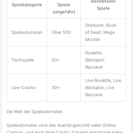
Beliebteste
Spielkategorie
Spiele
Spiele
(ungefähr)
Starburst, Book
Spielautomaten
Über 500
of Dead, Mega
Moolah
Roulette,
Tischspiele
50+
Blackjack,
Baccarat
Live Roulette, Live
Live-Casino
30+
Blackjack, Live
Baccarat
Die Welt der Spielautomaten
Spielautomaten sind das Aushängeschild vieler Online-
Casinos, und auch Nine Casino Schweiz macht hier keine