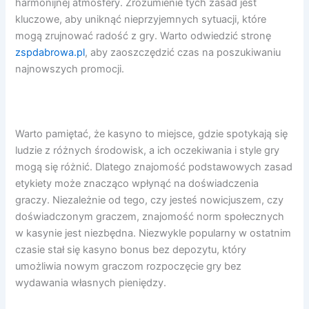
harmonijnej atmosfery. Zrozumienie tych zasad jest
kluczowe, aby uniknąć nieprzyjemnych sytuacji, które
mogą zrujnować radość z gry. Warto odwiedzić stronę
zspdabrowa.pl
, aby zaoszczędzić czas na poszukiwaniu
najnowszych promocji.
Warto pamiętać, że kasyno to miejsce, gdzie spotykają się
ludzie z różnych środowisk, a ich oczekiwania i style gry
mogą się różnić. Dlatego znajomość podstawowych zasad
etykiety może znacząco wpłynąć na doświadczenia
graczy. Niezależnie od tego, czy jesteś nowicjuszem, czy
doświadczonym graczem, znajomość norm społecznych
w kasynie jest niezbędna. Niezwykle popularny w ostatnim
czasie stał się kasyno bonus bez depozytu, który
umożliwia nowym graczom rozpoczęcie gry bez
wydawania własnych pieniędzy.