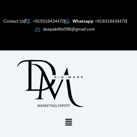
Skip
to
content
Contact Us
+919318434470
Whatsapp
+919318434470
deepaklifts098@gmail.com
Menu