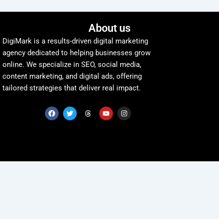
About us
DigiMark is a results-driven digital marketing
agency dedicated to helping businesses grow
online. We specialize in SEO, social media,
content marketing, and digital ads, offering
tailored strategies that deliver real impact.
F
T
T
Y
I
a
w
h
o
n
c
i
r
u
s
e
t
e
t
t
b
t
a
u
a
o
e
d
b
g
o
r
s
e
r
k
a
m