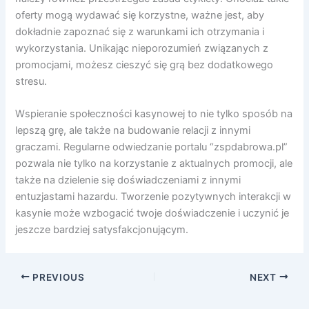
oferty mogą wydawać się korzystne, ważne jest, aby
dokładnie zapoznać się z warunkami ich otrzymania i
wykorzystania. Unikając nieporozumień związanych z
promocjami, możesz cieszyć się grą bez dodatkowego
stresu.
Wspieranie społeczności kasynowej to nie tylko sposób na
lepszą grę, ale także na budowanie relacji z innymi
graczami. Regularne odwiedzanie portalu “zspdabrowa.pl”
pozwala nie tylko na korzystanie z aktualnych promocji, ale
także na dzielenie się doświadczeniami z innymi
entuzjastami hazardu. Tworzenie pozytywnych interakcji w
kasynie może wzbogacić twoje doświadczenie i uczynić je
jeszcze bardziej satysfakcjonującym.
PREVIOUS
NEXT