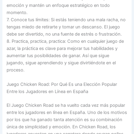
emoción y mantén un enfoque estratégico en todo
momento.
7. Conoce tus límites: Si estás teniendo una mala racha, no
tengas miedo de retirarte y tomar un descanso. El juego
debe ser divertido, no una fuente de estrés o frustración.
8. Practica, practica, practica: Como en cualquier juego de
azar, la práctica es clave para mejorar tus habilidades y
aumentar tus posibilidades de ganar. Así que sigue
jugando, sigue aprendiendo y sigue divirtiéndote en el
proceso.
Juego Chicken Road: Por Qué Es una Elección Popular
Entre los Jugadores en Línea en España
El Juego Chicken Road se ha vuelto cada vez más popular
entre los jugadores en línea en España. Uno de los motivos
por los que ha ganado tanta atención es su combinación
única de simplicidad y emoción. En Chicken Road, los
jugadores apuestan en una carretera donde cruzan pollos,