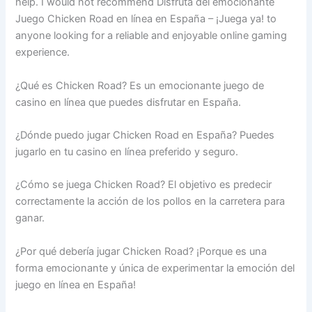
help. I would not recommend Disfruta del emocionante
Juego Chicken Road en línea en España – ¡Juega ya! to
anyone looking for a reliable and enjoyable online gaming
experience.
¿Qué es Chicken Road? Es un emocionante juego de
casino en línea que puedes disfrutar en España.
¿Dónde puedo jugar Chicken Road en España? Puedes
jugarlo en tu casino en línea preferido y seguro.
¿Cómo se juega Chicken Road? El objetivo es predecir
correctamente la acción de los pollos en la carretera para
ganar.
¿Por qué debería jugar Chicken Road? ¡Porque es una
forma emocionante y única de experimentar la emoción del
juego en línea en España!