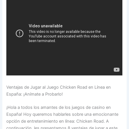
Ventajas de Jugar al Juego Chicken Road en Línea en
España: ¡Anímate a Probarlo!
¡Hola a todos los amantes de los juegos de casino en
España! Hoy queremos hablarles sobre una emocionante
opción de entretenimiento en línea: Chicken Road. A
continuación, les presentamos 8 ventajas de jugar a este