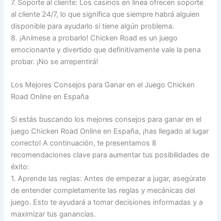
7. Soporte al cliente: Los casinos en línea ofrecen soporte
al cliente 24/7, lo que significa que siempre habrá alguien
disponible para ayudarlo si tiene algún problema.
8. ¡Anímese a probarlo! Chicken Road es un juego
emocionante y divertido que definitivamente vale la pena
probar. ¡No se arrepentirá!
Los Mejores Consejos para Ganar en el Juego Chicken
Road Online en España
Si estás buscando los mejores consejos para ganar en el
juego Chicken Road Online en España, ¡has llegado al lugar
correcto! A continuación, te presentamos 8
recomendaciones clave para aumentar tus posibilidades de
éxito:
1. Aprende las reglas: Antes de empezar a jugar, asegúrate
de entender completamente las reglas y mecánicas del
juego. Esto te ayudará a tomar decisiones informadas y a
maximizar tus ganancias.