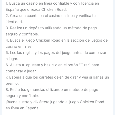
1. Busca un casino en línea confiable y con licencia en
España que ofrezca Chicken Road.
2. Crea una cuenta en el casino en línea y verifica tu
identidad.
3. Realiza un depósito utilizando un método de pago
seguro y confiable.
4. Busca el juego Chicken Road en la sección de juegos de
casino en línea.
5. Lee las reglas y los pagos del juego antes de comenzar
a jugar.
6. Ajusta tu apuesta y haz clic en el botón “Girar” para
comenzar a jugar.
7. Espera a que los carretes dejen de girar y vea si ganas un
premio.
8. Retira tus ganancias utilizando un método de pago
seguro y confiable.
¡Buena suerte y diviértete jugando al juego Chicken Road
en línea en España!