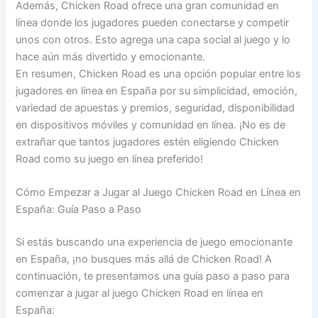
Además, Chicken Road ofrece una gran comunidad en
línea donde los jugadores pueden conectarse y competir
unos con otros. Esto agrega una capa social al juego y lo
hace aún más divertido y emocionante.
En resumen, Chicken Road es una opción popular entre los
jugadores en línea en España por su simplicidad, emoción,
variedad de apuestas y premios, seguridad, disponibilidad
en dispositivos móviles y comunidad en línea. ¡No es de
extrañar que tantos jugadores estén eligiendo Chicken
Road como su juego en línea preferido!
Cómo Empezar a Jugar al Juego Chicken Road en Línea en
España: Guía Paso a Paso
Si estás buscando una experiencia de juego emocionante
en España, ¡no busques más allá de Chicken Road! A
continuación, te presentamos una guía paso a paso para
comenzar a jugar al juego Chicken Road en línea en
España: