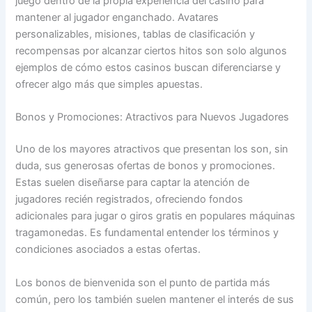
juego dentro de la propia experiencia del casino para
mantener al jugador enganchado. Avatares
personalizables, misiones, tablas de clasificación y
recompensas por alcanzar ciertos hitos son solo algunos
ejemplos de cómo estos casinos buscan diferenciarse y
ofrecer algo más que simples apuestas.
Bonos y Promociones: Atractivos para Nuevos Jugadores
Uno de los mayores atractivos que presentan los son, sin
duda, sus generosas ofertas de bonos y promociones.
Estas suelen diseñarse para captar la atención de
jugadores recién registrados, ofreciendo fondos
adicionales para jugar o giros gratis en populares máquinas
tragamonedas. Es fundamental entender los términos y
condiciones asociados a estas ofertas.
Los bonos de bienvenida son el punto de partida más
común, pero los también suelen mantener el interés de sus