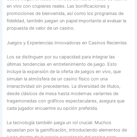
en vivo con crupieres reales. Las bonificaciones y
promociones de bienvenida, así como los programas de
fidelidad, también juegan un papel importante al evaluar la
propuesta de valor de un casino.
Juegos y Experiencias Innovadoras en Casinos Recientes
Los se distinguen por su capacidad para integrar las
últimas tendencias en entretenimiento de juego. Esto
incluye la expansión de la oferta de juegos en vivo, que
simulan la atmósfera de un casino físico con una
interactividad sin precedentes. La diversidad de títulos,
desde clásicos de mesa hasta modernas variantes de
tragamonedas con gráficos espectaculares, asegura que
cada jugador encuentre su opción preferida.
La tecnología también juega un rol crucial. Muchos
apuestan por la gamificación, introduciendo elementos de