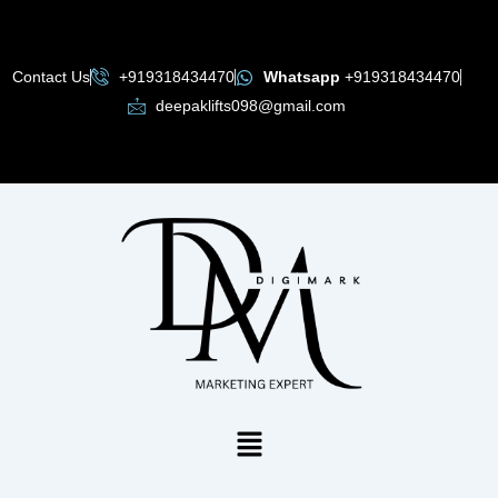
Skip
to
content
Contact Us
+919318434470
Whatsapp
+919318434470
deepaklifts098@gmail.com
Menu