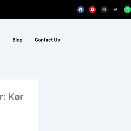
F
Y
I
T
W
a
o
n
h
h
c
u
s
r
a
e
t
t
e
t
b
u
a
a
s
o
b
g
d
a
o
e
r
s
p
k
a
p
m
Blog
Contact Us
r: Kør