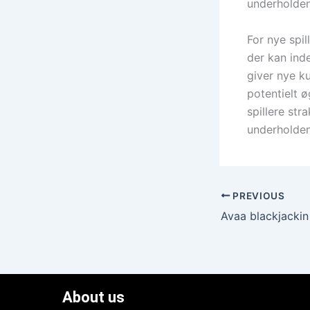
underholdend
For nye spi
der kan ind
giver nye k
potentielt 
spillere str
underholden
PREVIOUS
About us