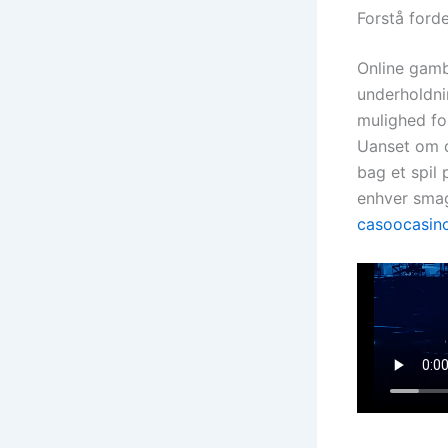
Forstå ford
Online gamb
underholdni
mulighed for
Uanset om d
bag et spil 
enhver smag 
casoocasin