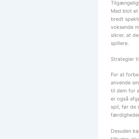
Tilgængelig
Med blot et 
bredt spekt
voksende ma
sikrer, at 
spillere.
Strategier t
For at forbe
anvende sma
til dem for 
er også afgø
spil, før de
færdigheder
Desuden kan
tilbyder, gi