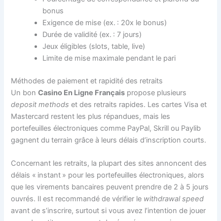
bonus
Exigence de mise (ex. : 20x le bonus)
Durée de validité (ex. : 7 jours)
Jeux éligibles (slots, table, live)
Limite de mise maximale pendant le pari
Méthodes de paiement et rapidité des retraits
Un bon
Casino En Ligne Français
propose plusieurs
deposit methods
et des retraits rapides. Les cartes Visa et
Mastercard restent les plus répandues, mais les
portefeuilles électroniques comme PayPal, Skrill ou Paylib
gagnent du terrain grâce à leurs délais d’inscription courts.
Concernant les retraits, la plupart des sites annoncent des
délais « instant » pour les portefeuilles électroniques, alors
que les virements bancaires peuvent prendre de 2 à 5 jours
ouvrés. Il est recommandé de vérifier le
withdrawal speed
avant de s’inscrire, surtout si vous avez l’intention de jouer