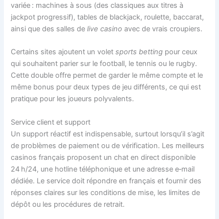
variée : machines à sous (des classiques aux titres à
jackpot progressif), tables de blackjack, roulette, baccarat,
ainsi que des salles de
live casino
avec de vrais croupiers.
Certains sites ajoutent un volet
sports betting
pour ceux
qui souhaitent parier sur le football, le tennis ou le rugby.
Cette double offre permet de garder le même compte et le
même bonus pour deux types de jeu différents, ce qui est
pratique pour les joueurs polyvalents.
Service client et support
Un support réactif est indispensable, surtout lorsqu’il s’agit
de problèmes de paiement ou de vérification. Les meilleurs
casinos français proposent un chat en direct disponible
24 h/24, une hotline téléphonique et une adresse e‑mail
dédiée. Le service doit répondre en français et fournir des
réponses claires sur les conditions de mise, les limites de
dépôt ou les procédures de retrait.