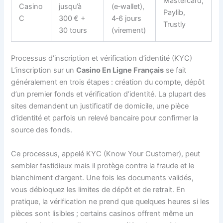
Mastercard,
Casino
jusqu’à
(e‑wallet),
Paylib,
C
300 € +
4‑6 jours
Trustly
30 tours
(virement)
Processus d’inscription et vérification d’identité (KYC)
L’inscription sur un
Casino En Ligne Français
se fait
généralement en trois étapes : création du compte, dépôt
d’un premier fonds et vérification d’identité. La plupart des
sites demandent un justificatif de domicile, une pièce
d’identité et parfois un relevé bancaire pour confirmer la
source des fonds.
Ce processus, appelé KYC (Know Your Customer), peut
sembler fastidieux mais il protège contre la fraude et le
blanchiment d’argent. Une fois les documents validés,
vous débloquez les limites de dépôt et de retrait. En
pratique, la vérification ne prend que quelques heures si les
pièces sont lisibles ; certains casinos offrent même un