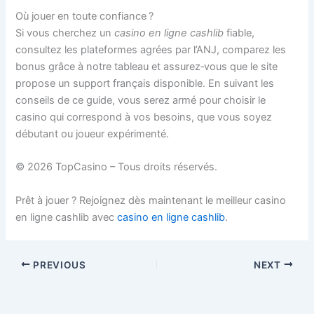
Où jouer en toute confiance ?
Si vous cherchez un
casino en ligne cashlib
fiable,
consultez les plateformes agrées par l’ANJ, comparez les
bonus grâce à notre tableau et assurez‑vous que le site
propose un support français disponible. En suivant les
conseils de ce guide, vous serez armé pour choisir le
casino qui correspond à vos besoins, que vous soyez
débutant ou joueur expérimenté.
© 2026 TopCasino – Tous droits réservés.
Prêt à jouer ? Rejoignez dès maintenant le meilleur casino
en ligne cashlib avec
casino en ligne cashlib
.
PREVIOUS
NEXT