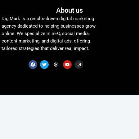
About us
DigiMark is a results-driven digital marketing
agency dedicated to helping businesses grow
online. We specialize in SEO, social media,
content marketing, and digital ads, offering
tailored strategies that deliver real impact.
F
T
T
Y
I
a
w
h
o
n
c
i
r
u
s
e
t
e
t
t
b
t
a
u
a
o
e
d
b
g
o
r
s
e
r
k
a
m