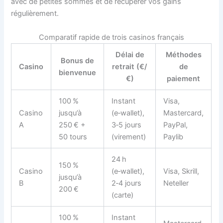
avec de petites sommes et de récupérer vos gains
régulièrement.
Comparatif rapide de trois casinos français
Délai de
Méthodes
Bonus de
Casino
retrait (€/
de
bienvenue
€)
paiement
100 %
Instant
Visa,
Casino
jusqu’à
(e‑wallet),
Mastercard,
A
250 € +
3‑5 jours
PayPal,
50 tours
(virement)
Paylib
24 h
150 %
Casino
(e‑wallet),
Visa, Skrill,
jusqu’à
B
2‑4 jours
Neteller
200 €
(carte)
100 %
Instant