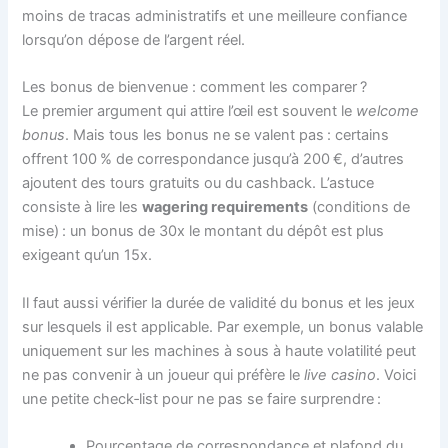
moins de tracas administratifs et une meilleure confiance
lorsqu’on dépose de l’argent réel.
Les bonus de bienvenue : comment les comparer ?
Le premier argument qui attire l’œil est souvent le
welcome
bonus
. Mais tous les bonus ne se valent pas : certains
offrent 100 % de correspondance jusqu’à 200 €, d’autres
ajoutent des tours gratuits ou du cashback. L’astuce
consiste à lire les
wagering requirements
(conditions de
mise) : un bonus de 30x le montant du dépôt est plus
exigeant qu’un 15x.
Il faut aussi vérifier la durée de validité du bonus et les jeux
sur lesquels il est applicable. Par exemple, un bonus valable
uniquement sur les machines à sous à haute volatilité peut
ne pas convenir à un joueur qui préfère le
live casino
. Voici
une petite check‑list pour ne pas se faire surprendre :
Pourcentage de correspondance et plafond du