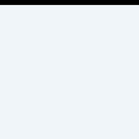
k
a
m