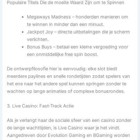
Populaire Titels Die de moeite Waard Zijn om te Spinnen
Megaways Madness – honderden manieren om
te winnen in minder dan een minuut.
Jackpot Joy – directe uitbetalingen die je scherm
verlichten.
Bonus Buys – betaal een kleine vergoeding voor
een onmiddellijke free spin boost.
De ontwerpfilosofie hier is eenvoudig: elke slot biedt
meerdere paylines en snelle rondetijden zodat spelers van
het ene naar het andere spel kunnen springen zonder te
wachten op lange animaties of complexe bonusrondes.
3. Live Casino: Fast‑Track Actie
Als je verlangt naar de sociale sfeer van een casino zonder
de lange wachttijden, is Live Casino waar je het vindt.
Aangedreven door Evolution Gaming en BGaming worden