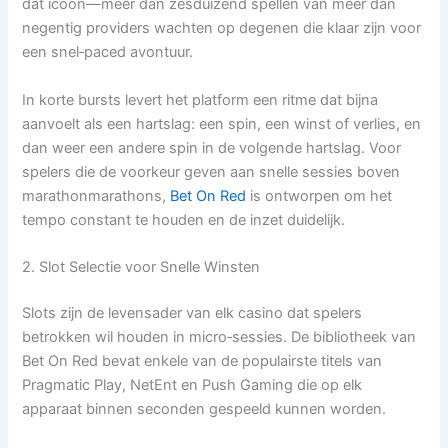
dat icoon—meer dan zesduizend spellen van meer dan
negentig providers wachten op degenen die klaar zijn voor
een snel‑paced avontuur.
In korte bursts levert het platform een ritme dat bijna
aanvoelt als een hartslag: een spin, een winst of verlies, en
dan weer een andere spin in de volgende hartslag. Voor
spelers die de voorkeur geven aan snelle sessies boven
marathonmarathons,
Bet On Red
is ontworpen om het
tempo constant te houden en de inzet duidelijk.
2. Slot Selectie voor Snelle Winsten
Slots zijn de levensader van elk casino dat spelers
betrokken wil houden in micro‑sessies. De bibliotheek van
Bet On Red bevat enkele van de populairste titels van
Pragmatic Play, NetEnt en Push Gaming die op elk
apparaat binnen seconden gespeeld kunnen worden.