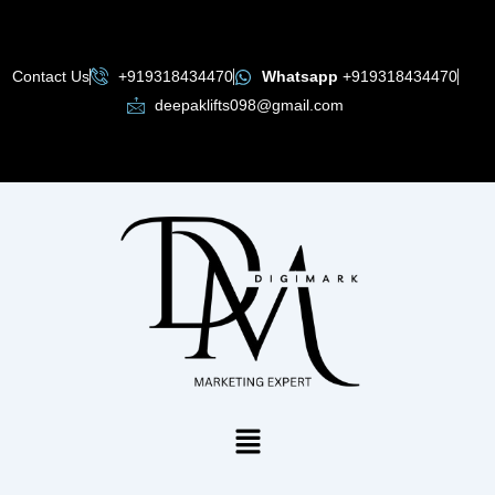
Skip
to
content
Contact Us
+919318434470
Whatsapp
+919318434470
deepaklifts098@gmail.com
Menu