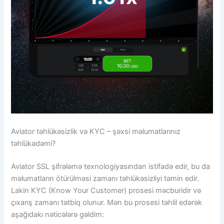
Aviator təhlükəsizlik və KYC – şəxsi məlumatlarınız
təhlükədəmi?
Aviator SSL şifrələmə texnologiyasından istifadə edir, bu da
məlumatların ötürülməsi zamanı təhlükəsizliyi təmin edir.
Lakin KYC (Know Your Customer) prosesi məcburidir və
çıxarış zamanı tətbiq olunur. Mən bu prosesi təhlil edərək
aşağıdakı nəticələrə gəldim: