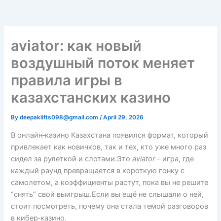
aviator: как новый
воздушный поток меняет
правила игры в
казахстанских казино
By
deepaklifts098@gmail.com
/
April 29, 2026
В онлайн‑казино Казахстана появился формат, который
привлекает как новичков, так и тех, кто уже много раз
сидел за рулеткой и слотами.Это
aviator
– игра, где
каждый раунд превращается в короткую гонку с
самолетом, а коэффициенты растут, пока вы не решите
“снять” свой выигрыш.Если вы ещё не слышали о ней,
стоит посмотреть, почему она стала
темой разговоров
в кибер‑казино.