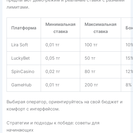
лимитами.
Минимальная
Максимальная
Платформа
Бо
ставка
ставка
Lira Soft
0,01 тг
100 тг
10
LuckyBet
0,05 тг
50 тг
15
SpinCasino
0,02 тг
80 тг
12
GameHub
0,01 тг
200 тг
8%
Выбирая оператор, ориентируйтесь на свой бюджет и
комфорт с интерфейсом.
Стратегии и подходы к победе: советы для
начинающих