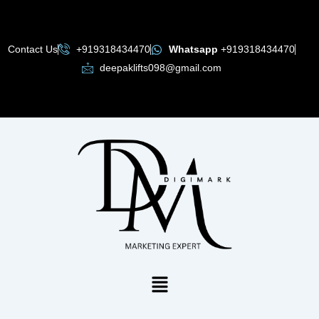
Skip
to
content
Contact Us
+919318434470
Whatsapp
+919318434470
deepaklifts098@gmail.com
Menu