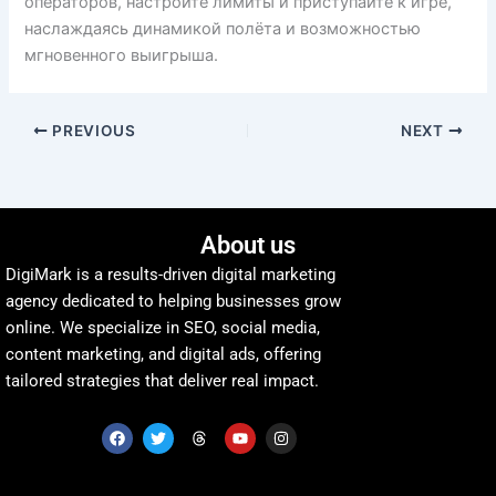
операторов, настройте лимиты и приступайте к игре,
наслаждаясь динамикой полёта и возможностью
мгновенного выигрыша.
PREVIOUS
NEXT
About us
DigiMark is a results-driven digital marketing
agency dedicated to helping businesses grow
online. We specialize in SEO, social media,
content marketing, and digital ads, offering
tailored strategies that deliver real impact.
F
T
T
Y
I
a
w
h
o
n
c
i
r
u
s
e
t
e
t
t
b
t
a
u
a