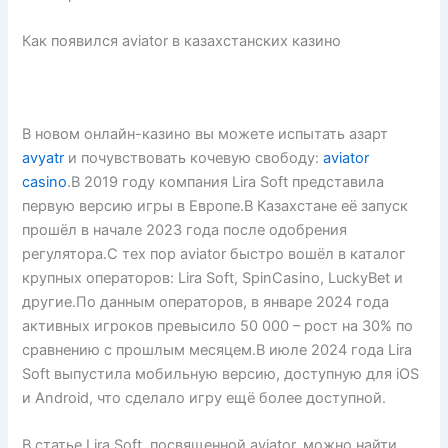
Как появился aviator в казахстанских казино
В новом онлайн-казино вы можете испытать азарт
avyatr
и почувствовать кочевую свободу:
aviator
casino
.В 2019 году компания Lira Soft представила
первую версию игры в Европе.В Казахстане её запуск
прошёл в начале 2023 года после одобрения
регулятора.С тех пор aviator быстро вошёл в каталог
крупных операторов: Lira Soft, SpinCasino, LuckyBet и
другие.По данным операторов, в январе 2024 года
активных игроков превысило 50 000 – рост на 30% по
сравнению с прошлым месяцем.В июле 2024 года Lira
Soft выпустила мобильную версию, доступную для iOS
и Android, что сделало игру ещё более доступной.
В статье Lira Soft, посвященной aviator, можно найти