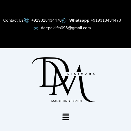
Skip
to
content
Contact Us
+919318434470
Whatsapp
+919318434470
deepaklifts098@gmail.com
Menu