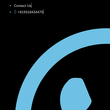
Skip
Contact Us
to
+919318434470
content