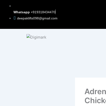
Whatsapp
+919318434470
deepaklifts098@gmail.com
Adren
Chick