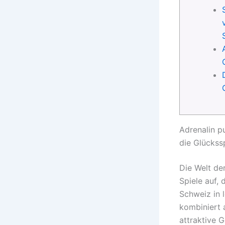
Adrenalin p
die Glückss
Die Welt de
Spiele auf, 
Schweiz in l
kombiniert 
attraktive 