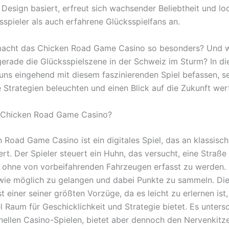
Design basiert, erfreut sich wachsender Beliebtheit und lo
sspieler als auch erfahrene Glücksspielfans an.
acht das Chicken Road Game Casino so besonders? Und 
gerade die Glücksspielszene in der Schweiz im Sturm? In di
uns eingehend mit diesem faszinierenden Spiel befassen, s
e Strategien beleuchten und einen Blick auf die Zukunft wer
s Chicken Road Game Casino?
 Road Game Casino ist ein digitales Spiel, das an klassisc
ert. Der Spieler steuert ein Huhn, das versucht, eine Straße
 ohne von vorbeifahrenden Fahrzeugen erfasst zu werden. D
 wie möglich zu gelangen und dabei Punkte zu sammeln. Die
st einer seiner größten Vorzüge, da es leicht zu erlernen ist
l Raum für Geschicklichkeit und Strategie bietet. Es unters
onellen Casino-Spielen, bietet aber dennoch den Nervenkitze