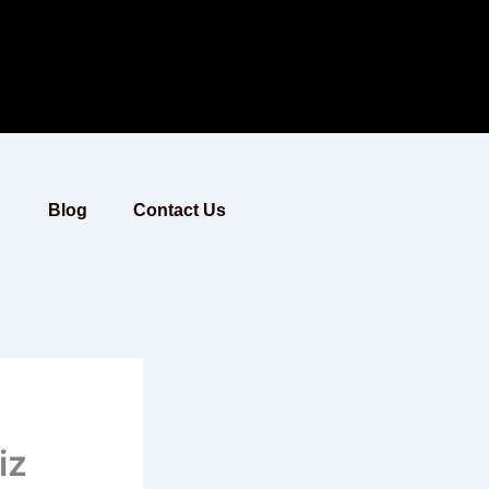
Blog
Contact Us
iz