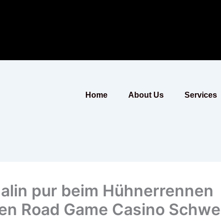
Home
About Us
Services
alin pur beim Hühnerrennen
en Road Game Casino Schwe