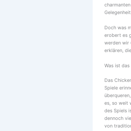
charmanten 
Gelegenheit
Doch was m
erobert es 
werden wir 
erklären, di
Was ist da
Das Chicken
Spiele erinn
überqueren,
es, so weit
des Spiels i
dennoch vie
von traditi