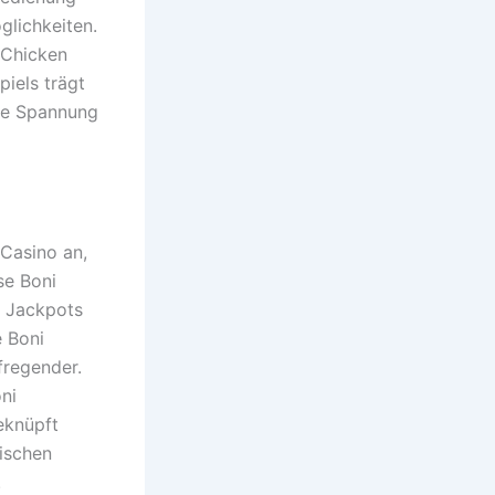
glichkeiten.
 Chicken
iels trägt
die Spannung
 Casino an,
se Boni
n Jackpots
 Boni
fregender.
ni
eknüpft
ischen
.