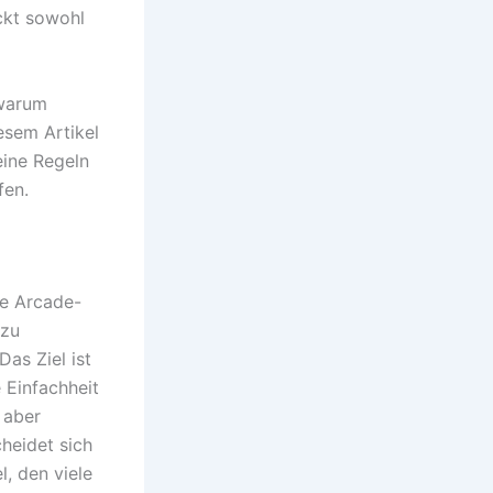
ckt sowohl
warum
esem Artikel
eine Regeln
fen.
he Arcade-
 zu
as Ziel ist
 Einfachheit
, aber
cheidet sich
l, den viele