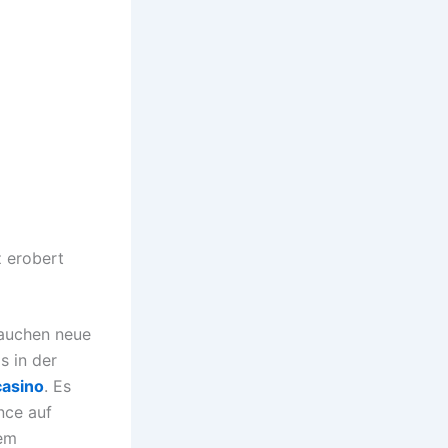
 erobert
tauchen neue
s in der
casino
. Es
nce auf
nem