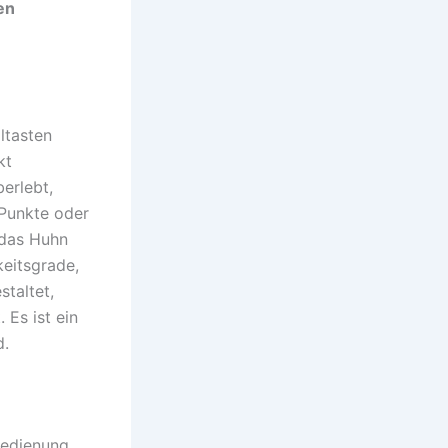
en
ltasten
kt
erlebt,
 Punkte oder
 das Huhn
keitsgrade,
staltet,
 Es ist ein
d.
Bedienung