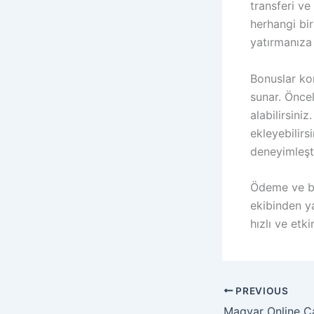
transferi ve
herhangi bir
yatırmanıza
Bonuslar ko
sunar. Öncel
alabilirsini
ekleyebilirs
deneyimleşti
Ödeme ve bo
ekibinden ya
hızlı ve etk
PREVIOUS