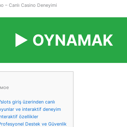
no – Canlı Casino Deneyimi
▶️ OYNAMAK
мое
7slots giriş üzerinden canlı
oyunlar ve interaktif deneyim
Interaktif özellikler
Profesyonel Destek ve Güvenlik