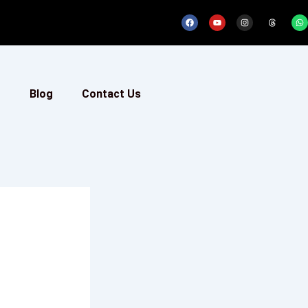
F
Y
I
T
W
a
o
n
h
h
c
u
s
r
a
e
t
t
e
t
b
u
a
a
s
o
b
g
d
a
o
e
r
s
p
k
a
p
m
Blog
Contact Us