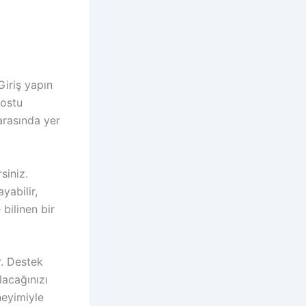
Giriş yapın
dostu
arasında yer
siniz.
yabilir,
bilinen bir
r. Destek
lacağınızı
neyimiyle