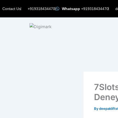
Skip
Contact Us
+919318434470
Whatsapp
+919318434470
d
to
content
7Slot
Deney
By
deepaklif