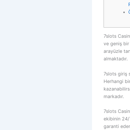
7slots Casin
ve geniş bir
arayüzle tan
almaktadır.
7slots giriş
Herhangi bir
kazanabilirs
markadır.
7slots Casin
ekibinin 24/
garanti eder