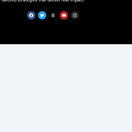
tailored strategies that deliver real impact.
F
T
T
Y
I
a
w
h
o
n
c
i
r
u
s
e
t
e
t
t
b
t
a
u
a
o
e
d
b
g
o
r
s
e
r
k
a
m