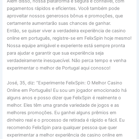
Além disso, nossa plataforma é segura e confiável, com
pagamentos rápidos e eficientes. Você também pode
aproveitar nossos generosos bônus e promoções, que
certamente aumentarão suas chances de ganhar.
Então, se quiser viver a verdadeira experiência de casino
online em português, registre-se em FelixSpin hoje mesmo!
Nossa equipe amigável e experiente está sempre pronta
para ajudar e garantir que sua experiência seja
verdadeiramente inesquecível. Não perca tempo e venha
experimentar o melhor de Portugal aqui conosco!
José, 35, diz: “Experimente FelixSpin: O Melhor Casino
Online em Português! Eu sou um jogador emocionado há
alguns anos e posso dizer que FelixSpin é realmente o
melhor. Eles têm uma grande variedade de jogos e as
melhores promoções. Eu ganhei alguns prêmios em
dinheiro real e o processo de retirada é rápido e fácil. Eu
recomendo FelixSpin para qualquer pessoa que quer
experimentar a melhor experiência de casino online em