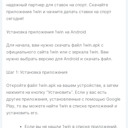
надежный партнер для ставок на спорт. Скачайте
приложение 1win и начните делать ставки на спорт
сегодня!
Установка приложения 1win на Android
Для начала, вам нужно скачать файл 1win.apk с
официального сайта 1win или с зеркала 1win. Вам
нужно выбрать версию для Android и скачать файл.
Шаг 1: Установка приложения
Откройте файл 1win.apk на вашем устройстве, а затем
нажмите на кнопку “Установить”. Если у вас есть
другие приложения, установленные с помощью Google
Play, то вы можете найти 1win в списке приложений и
установить его.
Если вы не нашли 1win в списке приложений,