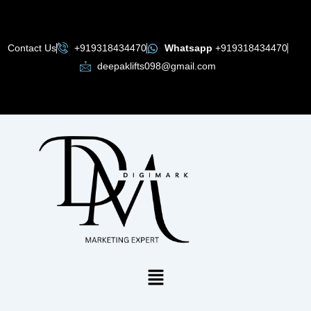
Skip
to
content
Contact Us
+919318434470
Whatsapp
+919318434470
deepaklifts098@gmail.com
Menu