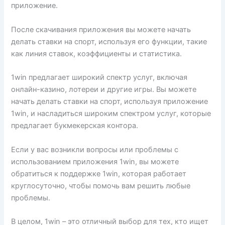
приложение.
После скачивания приложения вы можете начать
делать ставки на спорт, используя его функции, такие
как линия ставок, коэффициенты и статистика.
1win предлагает широкий спектр услуг, включая
онлайн-казино, лотереи и другие игры. Вы можете
начать делать ставки на спорт, используя приложение
1win, и насладиться широким спектром услуг, которые
предлагает букмекерская контора.
Если у вас возникли вопросы или проблемы с
использованием приложения 1win, вы можете
обратиться к поддержке 1win, которая работает
круглосуточно, чтобы помочь вам решить любые
проблемы.
В целом, 1win – это отличный выбор для тех, кто ищет