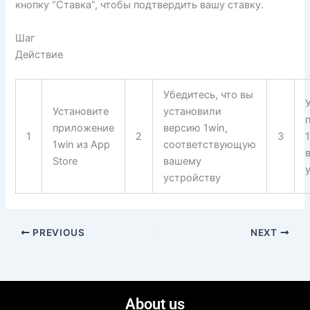
кнопку “Ставка”, чтобы подтвердить вашу ставку.
Шаг
Действие
Убедитесь, что вы
Установите
установили
приложение
версию 1win,
1
2
3
1win из App
соответствующую
Store
вашему
устройству
PREVIOUS
NEXT
About us