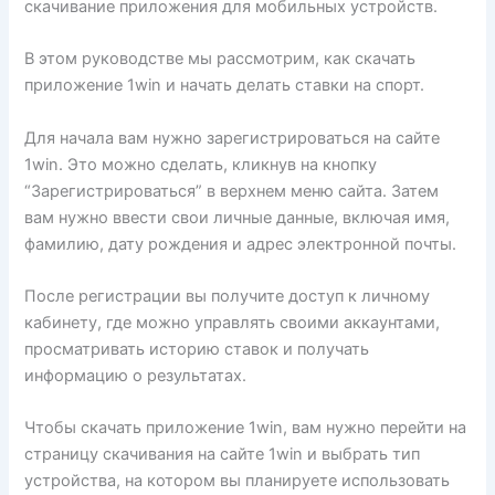
скачивание приложения для мобильных устройств.
В этом руководстве мы рассмотрим, как скачать
приложение 1win и начать делать ставки на спорт.
Для начала вам нужно зарегистрироваться на сайте
1win. Это можно сделать, кликнув на кнопку
“Зарегистрироваться” в верхнем меню сайта. Затем
вам нужно ввести свои личные данные, включая имя,
фамилию, дату рождения и адрес электронной почты.
После регистрации вы получите доступ к личному
кабинету, где можно управлять своими аккаунтами,
просматривать историю ставок и получать
информацию о результатах.
Чтобы скачать приложение 1win, вам нужно перейти на
страницу скачивания на сайте 1win и выбрать тип
устройства, на котором вы планируете использовать