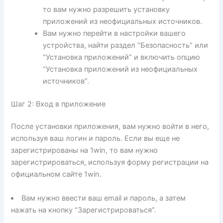
то вам нужно разрешить установку
приложений из неофициальных источников.
Вам нужно перейти в настройки вашего
устройства, найти раздел “Безопасность” или
“Установка приложений” и включить опцию
“Установка приложений из неофициальных
источников”.
Шаг 2: Вход в приложение
После установки приложения, вам нужно войти в него,
используя ваш логин и пароль. Если вы еще не
зарегистрированы на 1win, то вам нужно
зарегистрироваться, используя форму регистрации на
официальном сайте 1win.
Вам нужно ввести ваш email и пароль, а затем
нажать на кнопку “Зарегистрироваться”.